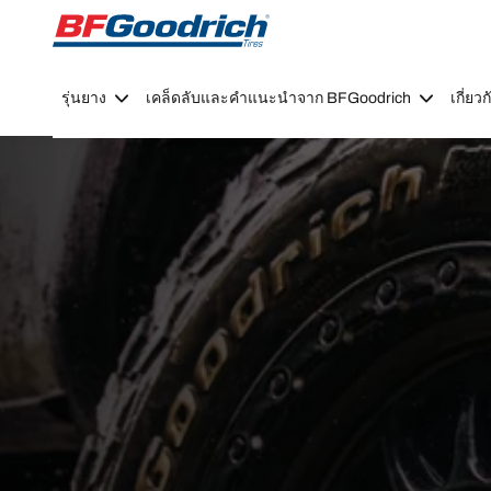
Go to page content
Go to page navigation
รุ่นยาง
เคล็ดลับและคำแนะนำจาก BFGoodrich
เกี่ย