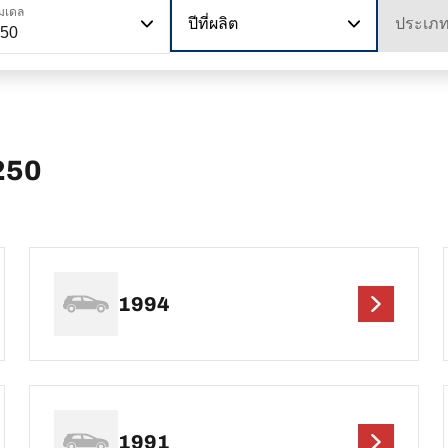
มเดล
ปีที่ผลิต
ประเภ
250
250
1994
1991