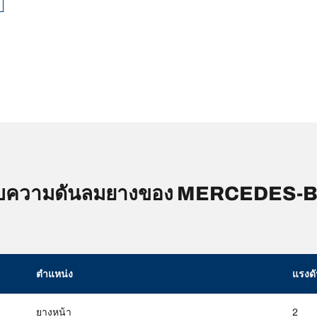
บความดันลมยางของ MERCEDES-
ตำแหน่ง
แรงด
ยางหน้า
2