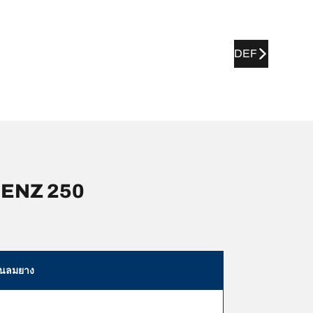
DEF
BENZ 250
ันลมยาง