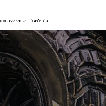
โปรโมชัน
วกับ BFGoodrich