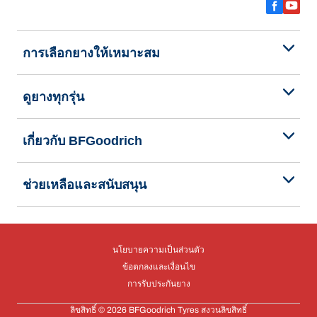
การเลือกยางให้เหมาะสม
ดูยางทุกรุ่น
เกี่ยวกับ BFGoodrich
ช่วยเหลือและสนับสนุน
นโยบายความเป็นส่วนตัว
ข้อตกลงและเงื่อนไข
การรับประกันยาง
ลิขสิทธิ์ © 2026 BFGoodrich Tyres สงวนลิขสิทธิ์