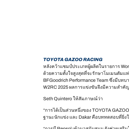
TOYOTA GAZOO RACING
หลังคว้าแชมป์ประเภทผู้ผลิตในรายการ Wor
ด้วยความตั้งใจสูงสุดที่จะรักษาโมเมนตัม
BFGoodrich Performance Team ซึ่งมีบทบ
W2RC 2025 ผลการแข่งขันจึงมีความสำคัญ
Seth Quintero ให้สัมภาษณ์ว่า
“การได้เป็นส่วนหนึ่งของ TOYOTA GAZOO Ra
ฐานะนักแข่ง และ Dakar คือบททดสอบที่ยิ่งให
“การมี Repsol เข้ามาสนับสนุน ยังช่วยเสร