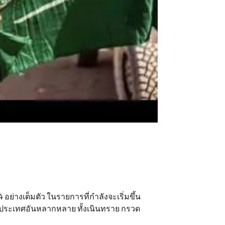
 อย่างเต็มตัว ในรายการที่กำลังจะเริ่มขึ้น
ภูมิประเทศอันหลากหลาย ทั้งเนินทราย กรวด