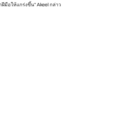
ีมือให้แกร่งขึ้น” Akeel กล่าว