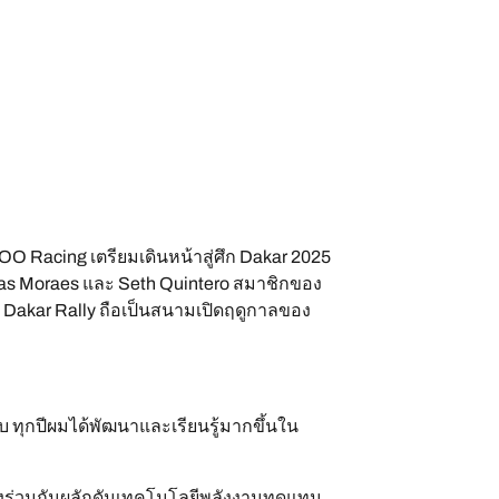
 Racing เตรียมเดินหน้าสู่ศึก Dakar 2025
cas Moraes และ Seth Quintero สมาชิกของ
Dakar Rally ถือเป็นสนามเปิดฤดูกาลของ
 ทุกปีผมได้พัฒนาและเรียนรู้มากขึ้นใน
่ยังร่วมกันผลักดันเทคโนโลยีพลังงานทดแทน