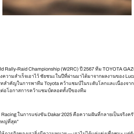
ld Rally-Raid Championship (W2RC) ปี 2567 ทีม TOYOTA GAZOO
แห่งความสำเร็จเอาไว้ ชัยชนะในปีที่ผ่านมาได้มาจากผลงานของ Lu
าทสำคัญในการพาทีม Toyota คว้าแชมป์ในระดับโลกและเนื่องจาก 
ต่อโอกาสการคว้าแชมป์ตลอดทั้งปีของทีม
cing ในการแข่งขัน Dakar 2025 คือความฝันที่กลายเป็นจริงครับ
ญ่ที่สุด”
ิมให้ภารกิจของเรายิ่งมีความหมาย — เราไม่ได้แค่แข่งเพื่อชนะ แต