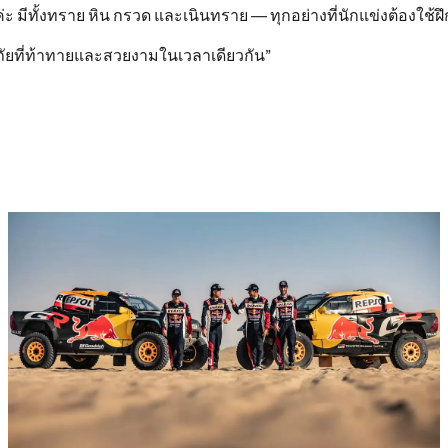
ีทั้งทราย หิน กรวด และเนินทราย — ทุกอย่างที่นักแข่งต้องใช้ฝึกฝ
ภัยที่ท้าทายและสวยงามในเวลาเดียวกัน”