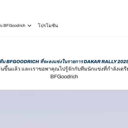
โปรโมชัน
วกับ BFGoodrich
ทีม BFGOODRICH ที่จะลงแข่งในรายการ DAKAR RALLY 202
้นขึ้นแล้ว และเราขอพาคุณไปรู้จักกับทีมนักแข่งที่กำลังเตร
BFGoodrich