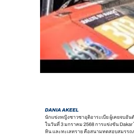
DANIA AKEEL
นักแข่งหญิงชาวซาอุดิอาระเบีย ผู้เคยจบอันดั
ในวันที่ 3 มกราคม 2568 การแข่งขัน Dakar ไ
หิน และทะเลทราย คือสนามทดสอบสมรรถภาพ