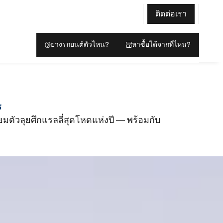
ติดต่อเรา
ยางรถยนต์ตัวไหน?
หาซื้อได้จากที่ไหน?
5
ียมตัวลุยศึกแรลลี่สุดโหดแห่งปี — พร้อมกับ