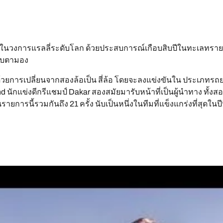
ู้จักดีในวงการแรลลี่ระดับโลก ด้วยประสบการณ์เกือบสิบปีในทะเลทรา
จับตามอง
ด้วยการเปลี่ยนจากสองล้อเป็น สี่ล้อ โดยจะลงแข่งขันใน ประเภทรถ
d นักแข่งดีกรีแชมป์ Dakar สองสมัยมารับหน้าที่เป็นผู้นำทาง ทั
การนี้รวมกันถึง 21 ครั้ง นับเป็นหนึ่งในทีมที่แข็งแกร่งที่สุดในปีน