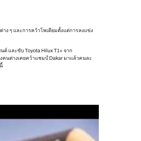
ยต่าง ๆ และการคว้าโพเดียมตั้งแต่การลงแข่ง
ยนต์ และขับ Toyota Hilux T1+ จาก
้งสองคนต่างเคยคว้าแชมป์ Dakar มาแล้วคนละ
ี้