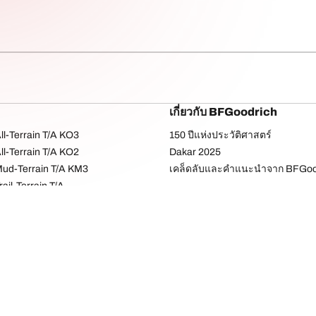
เกี่ยวกับ BFGoodrich
l-Terrain T/A KO3
150 ปีแห่งประวัติศาสตร์
l-Terrain T/A KO2
Dakar 2025
ud-Terrain T/A KM3
เคล็ดลับและคำแนะนำจาก BFGoo
ail-Terrain T/A
dvantage Touring
-Force Phenom T/A
ค่าการกำหนดของคุณ
นโยบายความเป็นส่วนตัว
ข้อตกลงและเงื่อนไข
การรับประกันยาง