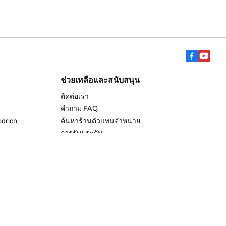
ช่วยเหลือและสนับสนุน
ติดต่อเรา
คำถาม FAQ
drich
ค้นหาร้านตัวแทนจำหน่าย
การรับประกัน
รายการยางรถยนต์บีเอฟกู๊ดริช