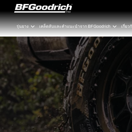
Go to page content
Go to page navigation
รุ่นยาง
เคล็ดลับและคำแนะนำจาก BFGoodrich
เกี่ย