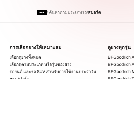
/
ค้นหาตามประเภทรถ
สปอร์ต
การเลือกยางให้เหมาะสม
ดูยางทุกรุ่น
เลือกดูยางทั้งหมด
BFGoodrich Al
เลือกดูตามประเภท หรือรุ่นของยาง
BFGoodrich Al
รถยนต์ และรถ SUV สำหรับการใช้งานประจำวัน
BFGoodrich M
ยางสปอร์ต
BFGoodrich Tr
4x4 ออลเทอร์เรน​
BFGoodrich A
4x4 เอ็กซ์ตรีม​
BFGoodrich g
เรียกดูตามผู้ผลิต
ค้นหายางทุกขนาด
ดของคุณ