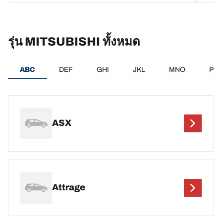
รุ่น MITSUBISHI ทั้งหมด
ABC
DEF
GHI
JKL
MNO
PQ
ASX
Attrage