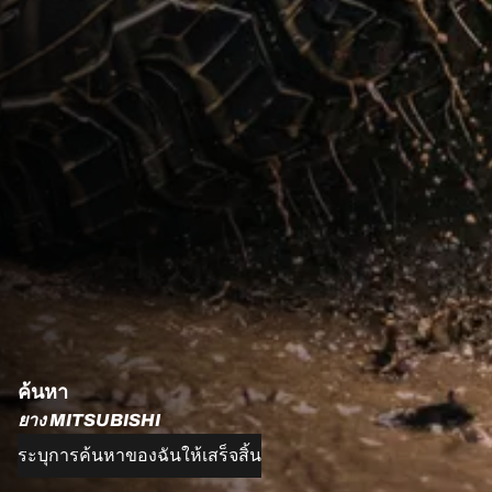
ค้นหา
ยาง MITSUBISHI
ระบุการค้นหาของฉันให้เสร็จสิ้น