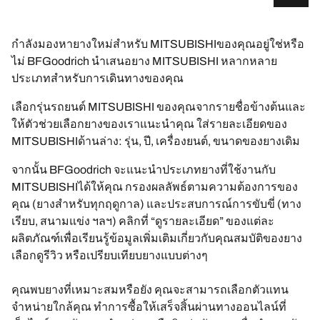
กำลังมองหายางใหม่สำหรับ MITSUBISHIของคุณอยู่ใช่หรือ
ไม่ BFGoodrich นำเสนอยาง MITSUBISHI หลากหลาย
ประเภทสำหรับการเดินทางของคุณ
เลือกรุ่นรถยนต์ MITSUBISHI ของคุณจากรายชื่อข้างต้นและ
ให้ตัวช่วยเลือกยางของเราแนะนำคุณ ใส่รายละเอียดของ
MITSUBISHIด้านล่าง: รุ่น, ปี, เครื่องยนต์, ขนาดของยางเดิม
จากนั้น BFGoodrich จะแนะนำประเภทยางที่ใช้งานกับ
MITSUBISHIได้ให้คุณ กรองผลลัพธ์ตามความต้องการของ
คุณ (ยางสำหรับทุกฤดูกาล) และประสบการณ์การขับขี่ (ทาง
เรียบ, สนามแข่ง ฯลฯ) คลิกที่ “ดูรายละเอียด” ของแต่ละ
ผลิตภัณฑ์เพื่อเรียนรู้ข้อมูลเพิ่มเติมเกี่ยวกับคุณสมบัติของยาง
เลือกดูรีวิว หรือเปรียบเทียบยางแบบต่างๆ
คุณพบยางที่เหมาะสมหรือยัง คุณจะสามารถเลือกตัวแทน
จำหน่ายใกล้คุณ ทำการซื้อให้เสร็จสิ้นผ่านทางออนไลน์ที่