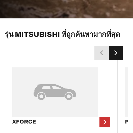
รุ่น MITSUBISHI ที่ถูกค้นหามากที่สุด
XFORCE
PA