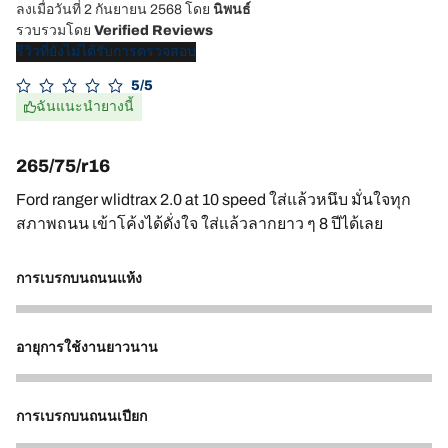
ลงเมื่อวันที่ 2 กันยายน 2568
โดย
นิพนธ์
รวบรวมโดย
Verified Reviews
รีวิวที่ยังไม่ได้รับการตรวจสอบ
5/5
ฉันแนะนำยางนี้
265/75/r16
Ford ranger wlidtrax 2.0 at 10 speed ใส่แล้วหนึบ มั่นใจทุก
สภาพถนน เข้าโค้งได้ดั่งใจ ใส่เเล้วลากยาว ๆ 8 ปีได้เลย
การเบรกบนถนนแห้ง
5
อายุการใช้งานยาวนาน
5
การเบรกบนถนนเปียก