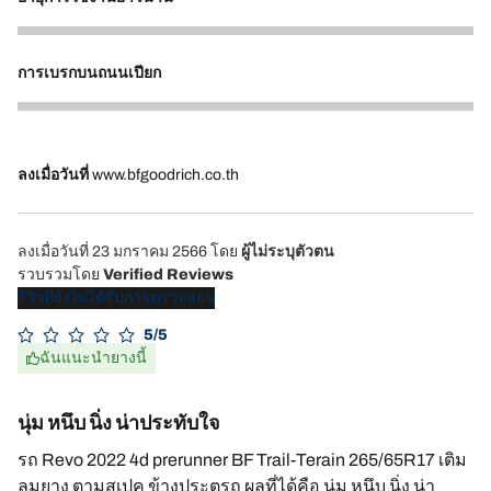
5
การเบรกบนถนนเปียก
4
ลงเมื่อวันที่
www.bfgoodrich.co.th
ลงเมื่อวันที่ 23 มกราคม 2566
โดย
ผู้ไม่ระบุตัวตน
รวบรวมโดย
Verified Reviews
รีวิวที่ยังไม่ได้รับการตรวจสอบ
5/5
ฉันแนะนำยางนี้
นุ่ม หนึบ นิ่ง น่าประทับใจ
รถ Revo 2022 4d prerunner BF Trail-Terain 265/65R17 เติม
ลมยาง ตามสเปค ข้างประตูรถ ผลที่ได้คือ นุ่ม หนึบ นิ่ง น่า