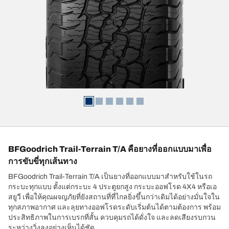
BFGoodrich Trail-Terrain T/A คือยางที่ออกแบบมาเพื่อ
การขับขี่ทุกเส้นทาง
BFGoodrich Trail-Terrain T/A เป็นยางที่ออกแบบมาสำหรับใช้ในรถ
กระบะทุกแบบ ตั้งแต่กระบะ 4 ประตูยกสูง กระบะออฟโรด 4X4 หรือเอ
สยูวี เพื่อให้คุณผจญภัยที่ยังสถานที่ที่ไกลยิ่งขึ้นกว่าเดิมได้อย่างมั่นใจใน
ทุกสภาพอากาศ และลุยทางออฟโรดระดับเริ่มต้นได้ตามต้องการ พร้อม
ประสิทธิภาพในการเบรกที่สั้น ควบคุมรถได้ดั่งใจ และลดเสียงรบกวน
ระหว่างวิ่งลงอย่างเห็นได้ชัด