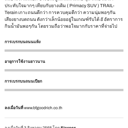
ประทับใจมากๆ เทียบกับยางเดิม ( Primacy SUV ) TRAIL-
Terain เกาะถนนดีกว่า การควบคุมดีกว่า ความนุ่มพอๆกัน
เสียงยางบดถนน ดังกว่าเล็กน้อยอยู่ในเกณฑ์รับได้ อั อัตราการ
กินน้ำมันพอๆกัน โดยรวมถือว่าพอใจมากกับราคาที่จ่ายไป
การเบรกบนถนนแห้ง
5
อายุการใช้งานยาวนาน
4
การเบรกบนถนนเปียก
5
ลงเมื่อวันที่
www.bfgoodrich.co.th
ลงเมื่อวันที่ 3 สิงหาคม 2568
โดย
Sicross