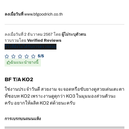
ลงเมื่อวันที่
www.bfgoodrich.co.th
ลงเมื่อวันที่ 2 ธันวาคม 2567
โดย
ผู้ไม่ระบุตัวตน
รวบรวมโดย
Verified Reviews
รีวิวที่ยังไม่ได้รับการตรวจสอบ
5/5
ฉันแนะนำยางนี้
BF T/A KO2
ใช่งานประจำวันดี สวยงาม จะจอดหรือขับยางดูสวยเด่นเตะตา
ที่ชอบท KO2 เพราะงานดูดุกว่า KO3 ในมุมมองส่วนตัวนะ
ครับ อยากให้ผลิต KO2 ต่ด้วยนะครับ
การเบรกบนถนนแห้ง