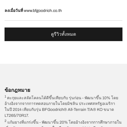
ลงเมื่อวันที่
www.bfgoodrich.co.th
ดูรีวิวทั้งหมด
ข้อกฎหมาย
1
ตะกุยและสลัดโคลนได้ดีขึ้นเทียบกับ รุ่นก่อน - พัฒนาขึ้น 10% โดย
อ้างอิงจากจากการทดสอบภายในโดยมิชลิน ประเทศสหรัฐอเมริกา
ในปี 2014 เทียบกับรุ่น BFGoodrich® All-Terrain T/A® KO ขนาด
LT265/70R17.
2
แก้มยางที่แกร่งขึ้น - พัฒนาขึ้น 20% โดยอ้างอิงจากการศึกษาภายใน