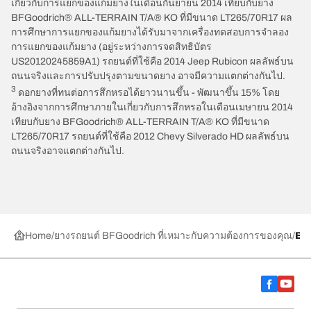
เกี่ยวกับการแยกของแก้มยางในเดือนกันยายน 2014 เทียบกับยาง
BFGoodrich® ALL-TERRAIN T/A® KO ที่มีขนาด LT265/70R17 ผล
การศึกษาการแยกของแก้มยางได้รับมาจากเครื่องทดสอบการจำลอง
การแยกของแก้มยาง (อยู่ระหว่างการจดสิทธิบัตร
US20120245859A1) รถยนต์ที่ใช้คือ 2014 Jeep Rubicon ผลลัพธ์บน
ถนนจริงและการปรับปรุงตามขนาดยาง อาจมีความแตกต่างกันไป.
3
ดอกยางที่ทนต่อการสึกหรอได้ยาวนานขึ้น - พัฒนาขึ้น 15% โดย
อ้างอิงจากการศึกษาภายในเกี่ยวกับการสึกหรอในเดือนเมษายน 2014
เทียบกับยาง BFGoodrich® ALL-TERRAIN T/A® KO ที่มีขนาด
LT265/70R17 รถยนต์ที่ใช้คือ 2012 Chevy Silverado HD ผลลัพธ์บน
ถนนจริงอาจแตกต่างกันไป.
Home
ยางรถยนต์ BFGoodrich ที่เหมาะกับความต้องการของคุณ
BF