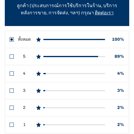
ลูกค้า (ประสบการณ์การใช้บริการในร้าน, บริการ
หลังการขาย, การจัดส่ง, ฯลฯ) กรุณา
ติดต่อเรา
ทั้งหมด
100%
star reviews
5
89%
star reviews
4
4%
star reviews
3
3%
star reviews
2
2%
star reviews
1
2%
star reviews