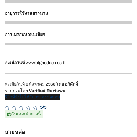
5
อายุการใช้งานยาวนาน
5
การเบรกบนถนนเปียก
5
ลงเมื่อวันที่
www.bfgoodrich.co.th
ลงเมื่อวันที่ 8 สิงหาคม 2568
โดย
อภิศักดิ์
รวบรวมโดย
Verified Reviews
รีวิวที่ยังไม่ได้รับการตรวจสอบ
5/5
ฉันแนะนำยางนี้
สวยหล่อ