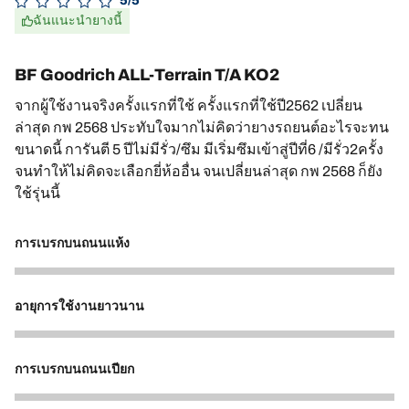
5/5
ฉันแนะนำยางนี้
BF Goodrich ALL-Terrain T/A KO2
จากผู้ใช้งานจริงครั้งแรกที่ใช้ ครั้งแรกที่ใช้ปี2562 เปลี่ยน
ล่าสุด กพ 2568 ประทับใจมากไม่คิดว่ายางรถยนต์อะไรจะทน
ขนาดนี้ การันตี 5 ปีไม่มีรั่ว/ซึม มีเริ่มซึมเข้าสู่ปีที่6 /มีรั่ว2ครั้ง
จนทำให้ไม่คิดจะเลือกยี่ห้ออื่น จนเปลี่ยนล่าสุด กพ 2568 ก็ยัง
ใช้รุ่นนี้
การเบรกบนถนนแห้ง
5
อายุการใช้งานยาวนาน
5
การเบรกบนถนนเปียก
5