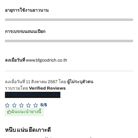
5
อายุการใช้งานยาวนาน
5
การเบรกบนถนนเปียก
5
ลงเมื่อวันที่
www.bfgoodrich.co.th
ลงเมื่อวันที่ 11 สิงหาคม 2567
โดย
ผู้ไม่ระบุตัวตน
รวบรวมโดย
Verified Reviews
รีวิวที่ยังไม่ได้รับการตรวจสอบ
5/5
ฉันแนะนำยางนี้
หนึบ แน่น ยึดเกาะดี