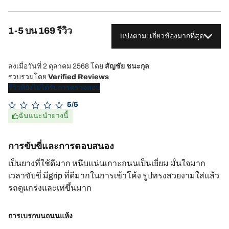
1-5 บน 169 รีวิว
แบ่งตาม: เกี่ยวข้องมากที่สุด
ลงเมื่อวันที่ 2 ตุลาคม 2568
โดย
สัญชัย ชนะกุล
รวบรวมโดย
Verified Reviews
รีวิวที่ยังไม่ได้รับการตรวจสอบ
5/5
ฉันแนะนำยางนี้
การขับขี่และการตอบสนอง
เป็นยางที่ใช้ดีมาก หนึบแน่นเกาะถนนเป็นเยี่ยม มั่นใจมาก
เวลาขับขี่ มีgrip ที่ดีมากในการเข้าโค้ง รูปทรงสวยงามใส่แล้ว
รถดูแกร่งและเท่ขึ้นมาก
การเบรกบนถนนแห้ง