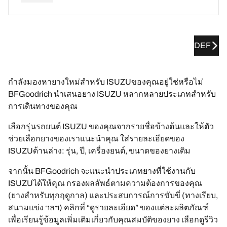
DEF
กำลังมองหายางใหม่สำหรับ ISUZUของคุณอยู่ใช่หรือไม่
BFGoodrich นำเสนอยาง ISUZU หลากหลายประเภทสำหรับ
การเดินทางของคุณ
เลือกรุ่นรถยนต์ ISUZU ของคุณจากรายชื่อข้างต้นและให้ตัว
ช่วยเลือกยางของเราแนะนำคุณ ใส่รายละเอียดของ
ISUZUด้านล่าง: รุ่น, ปี, เครื่องยนต์, ขนาดของยางเดิม
จากนั้น BFGoodrich จะแนะนำประเภทยางที่ใช้งานกับ
ISUZUได้ให้คุณ กรองผลลัพธ์ตามความต้องการของคุณ
(ยางสำหรับทุกฤดูกาล) และประสบการณ์การขับขี่ (ทางเรียบ,
สนามแข่ง ฯลฯ) คลิกที่ “ดูรายละเอียด” ของแต่ละผลิตภัณฑ์
เพื่อเรียนรู้ข้อมูลเพิ่มเติมเกี่ยวกับคุณสมบัติของยาง เลือกดูรีวิว