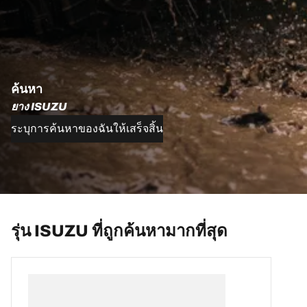
ค้นหา
ยาง ISUZU
ระบุการค้นหาของฉันให้เสร็จสิ้น
รุ่น ISUZU ที่ถูกค้นหามากที่สุด