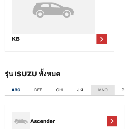
KB
รุ่น ISUZU ทั้งหมด
ABC
DEF
GHI
JKL
MNO
PQ
Ascender