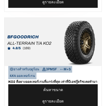
ดูรายละเอียด
BFGOODRICH
ALL-TERRAIN T/A KO2
4.8/5
(169)
ยางสำหรับฤดูร้อน
3PMSF
M+S
4X4 ออลเทอร์เรน
KO2 คือยางออลเทอร์เรนที่แกร่งที่สุด เท่าที่บีเอฟกู๊ดริชเคยทำมา
ค้นหาขนาด
ดูรายละเอียด