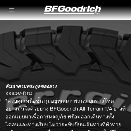
Go to page content
Go to page navigation
ค้นหาตามตระกูลของยาง
ออลเทอร์เรน
"ควบคุมเหนือชั้น กุมอยู่ทุกสภาพถนน บุกทางโหด
อย่างมั่นใจด้วยยาง BFGoodrich All-Terrain T/A ยางที่
ออกแบบมาเพื่อการผจญภัย พร้อมออกเดินทางทั้ง
โคลนและทางเรียบ ไม่ว่าจะขับขี่บนเส้นทางที่ท้าทาย