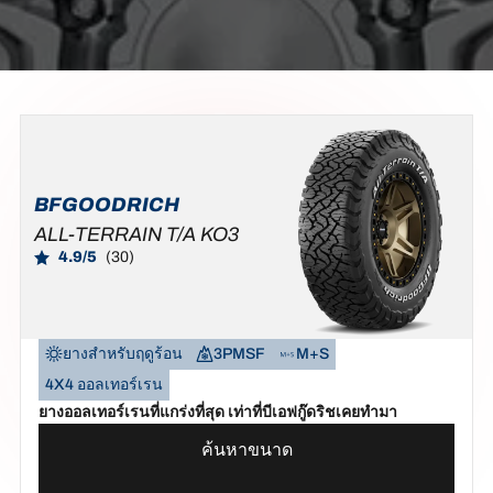
BFGOODRICH
ALL-TERRAIN T/A KO3
4.9/5
(30)
ยางสำหรับฤดูร้อน
3PMSF
M+S
4X4 ออลเทอร์เรน
ยางออลเทอร์เรนที่แกร่งที่สุด เท่าที่บีเอฟกู๊ดริชเคยทำมา
ค้นหาขนาด