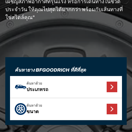
เผชิญสภาพอากาศที่รุนแรง หรือการเดินทางในชีวิต
ประจำวัน ให้คุณไปสุดได้มากกว่า พร้อมกับเส้นทางที่
ใช่สไตล์คุณ"
ค้นหายาง BFGOODRICH ที่ดีที่สุด
ค้นหาด้วย
ประเภทรถ
ค้นหาด้วย
ขนาด