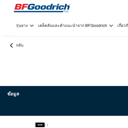
Go to page content
Go to page navigation
รุ่นยาง
เคล็ดลับและคำแนะนำจาก BFGoodrich
เกี่ย
กลับ
ข้อมูล
/