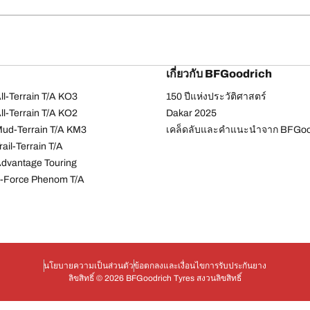
เกี่ยวกับ BFGoodrich
l-Terrain T/A KO3
150 ปีแห่งประวัติศาสตร์
l-Terrain T/A KO2
Dakar 2025
ud-Terrain T/A KM3
เคล็ดลับและคำแนะนำจาก BFGoo
ail-Terrain T/A
dvantage Touring
-Force Phenom T/A
นโยบายความเป็นส่วนตัว
ข้อตกลงและเงื่อนไข
การรับประกันยาง
ลิขสิทธิ์ © 2026 BFGoodrich Tyres สงวนลิขสิทธิ์