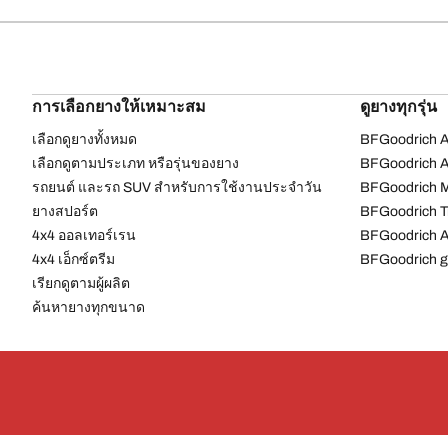
การเลือกยางให้เหมาะสม
ดูยางทุกรุ่น
เลือกดูยางทั้งหมด
BFGoodrich Al
เลือกดูตามประเภท หรือรุ่นของยาง
BFGoodrich Al
รถยนต์ และรถ SUV สำหรับการใช้งานประจำวัน
BFGoodrich M
ยางสปอร์ต
BFGoodrich Tr
4x4 ออลเทอร์เรน​
BFGoodrich A
4x4 เอ็กซ์ตรีม​
BFGoodrich g
เรียกดูตามผู้ผลิต
ค้นหายางทุกขนาด