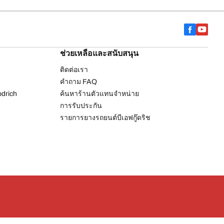
ช่วยเหลือและสนับสนุน
ติดต่อเรา
คำถาม FAQ
drich
ค้นหาร้านตัวแทนจำหน่าย
การรับประกัน
รายการยางรถยนต์บีเอฟกู๊ดริช