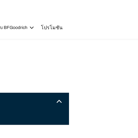
โปรโมชัน
วกับ BFGoodrich