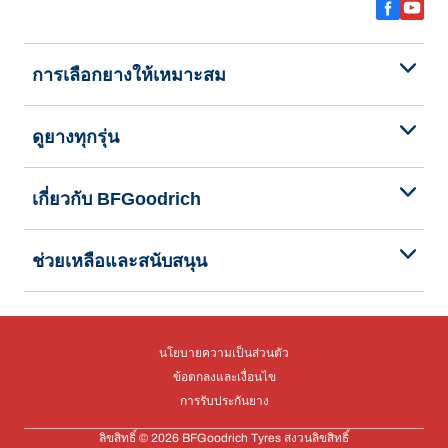
การเลือกยางให้เหมาะสม
ดูยางทุกรุ่น
เกี่ยวกับ BFGoodrich
ช่วยเหลือและสนับสนุน
นโยบายความเป็นส่วนตัว
ข้อตกลงและเงื่อนไข
การรับประกันยาง
ลิขสิทธิ์ © 2026 BFGoodrich Tyres สงวนลิขสิทธิ์