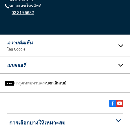
หมายเลขโทรศัพท์
02 319 5632
ความคิดเห็น
โดย Google
แกลเลอรี่
/
กรุงเทพมหานคร
บจก.อินเบย์
การเลือกยางให้เหมาะสม