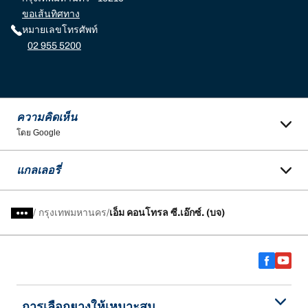
ขอเส้นทิศทาง
หมายเลขโทรศัพท์
02 955 5200
ความคิดเห็น
โดย Google
แกลเลอรี่
/
กรุงเทพมหานคร
เอ็ม คอนโทรล ซี.เอ๊กซ์. (บจ)
การเลือกยางให้เหมาะสม