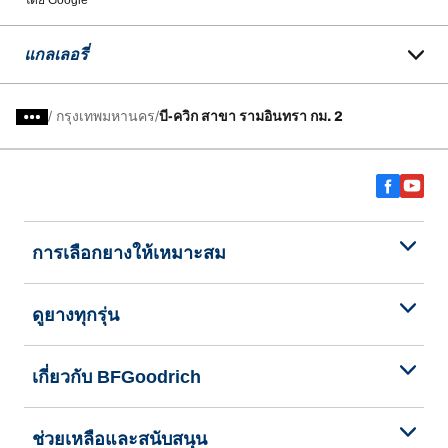
โดย Google
แกลเลอรี่
/
กรุงเทพมหานคร
บี-ควิก สาขา รามอินทรา กม. 2
การเลือกยางให้เหมาะสม
ดูยางทุกรุ่น
เกี่ยวกับ BFGoodrich
ช่วยเหลือและสนับสนุน