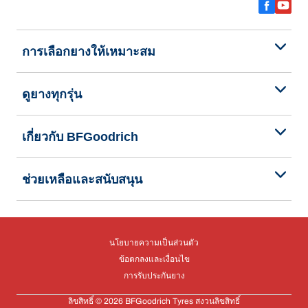
การเลือกยางให้เหมาะสม
ดูยางทุกรุ่น
เกี่ยวกับ BFGoodrich
ช่วยเหลือและสนับสนุน
นโยบายความเป็นส่วนตัว
ข้อตกลงและเงื่อนไข
การรับประกันยาง
ลิขสิทธิ์ © 2026 BFGoodrich Tyres สงวนลิขสิทธิ์