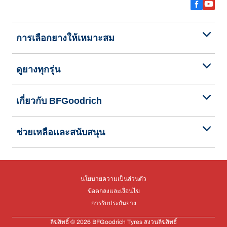
การเลือกยางให้เหมาะสม
ดูยางทุกรุ่น
เกี่ยวกับ BFGoodrich
ช่วยเหลือและสนับสนุน
นโยบายความเป็นส่วนตัว
ข้อตกลงและเงื่อนไข
การรับประกันยาง
ลิขสิทธิ์ © 2026 BFGoodrich Tyres สงวนลิขสิทธิ์