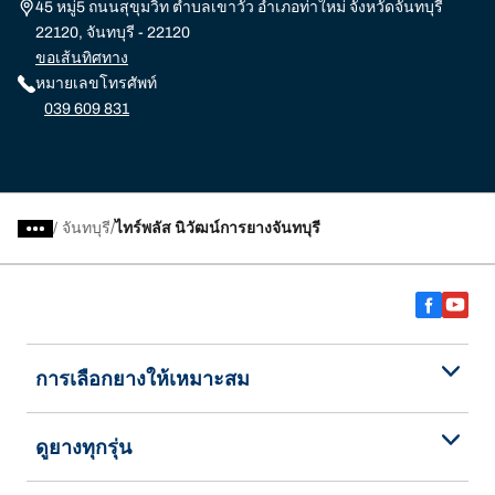
45 หมู่5 ถนนสุขุมวิท ตำบลเขาวัว อำเภอท่าใหม่ จังหวัดจันทบุรี
22120, จันทบุรี - 22120
ขอเส้นทิศทาง
หมายเลขโทรศัพท์
039 609 831
/
จันทบุรี
ไทร์พลัส นิวัฒน์การยางจันทบุรี
การเลือกยางให้เหมาะสม
ดูยางทุกรุ่น