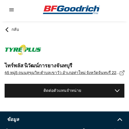
Go to page content
Go to page navigation
กลับ
ไทร์พลัส นิวัฒน์การยางจันทบุรี
45 หมู่5 ถนนสุขุมวิท ตำบลเขาวัว อำเภอท่าใหม่ จังหวัดจันทบุรี 22120, จันทบุรี - 22120
ติดต่อตัวแทนจำหน่าย
ข้อมูล