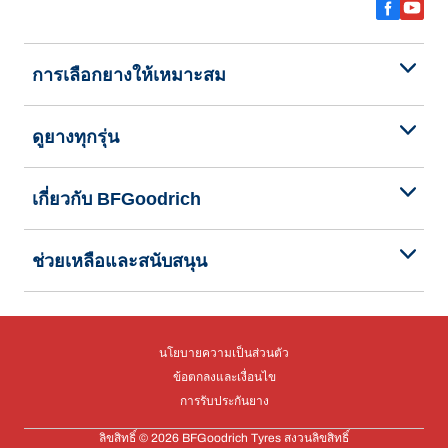
การเลือกยางให้เหมาะสม
ดูยางทุกรุ่น
เกี่ยวกับ BFGoodrich
ช่วยเหลือและสนับสนุน
นโยบายความเป็นส่วนตัว
ข้อตกลงและเงื่อนไข
การรับประกันยาง
ลิขสิทธิ์ © 2026 BFGoodrich Tyres สงวนลิขสิทธิ์