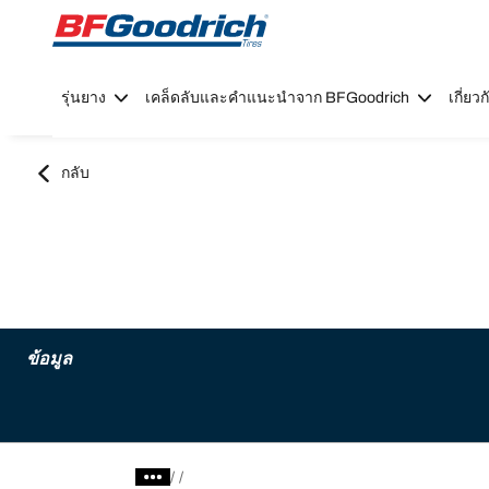
Go to page content
Go to page navigation
รุ่นยาง
เคล็ดลับและคำแนะนำจาก BFGoodrich
เกี่ย
กลับ
ข้อมูล
/