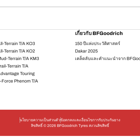
เกี่ยวกับ BFGoodrich
l-Terrain T/A KO3
150 ปีแห่งประวัติศาสตร์
l-Terrain T/A KO2
Dakar 2025
ud-Terrain T/A KM3
เคล็ดลับและคำแนะนำจาก BFGoo
ail-Terrain T/A
dvantage Touring
-Force Phenom T/A
นโยบายความเป็นส่วนตัว
ข้อตกลงและเงื่อนไข
การรับประกันยาง
ลิขสิทธิ์ © 2026 BFGoodrich Tyres สงวนลิขสิทธิ์