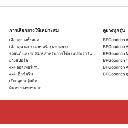
การเลือกยางให้เหมาะสม
ดูยางทุกรุ่น
เลือกดูยางทั้งหมด
BFGoodrich Al
เลือกดูตามประเภท หรือรุ่นของยาง
BFGoodrich Al
รถยนต์ และรถ SUV สำหรับการใช้งานประจำวัน
BFGoodrich M
ยางสปอร์ต
BFGoodrich Tr
4x4 ออลเทอร์เรน​
BFGoodrich A
4x4 เอ็กซ์ตรีม​
BFGoodrich g
เรียกดูตามผู้ผลิต
ค้นหายางทุกขนาด