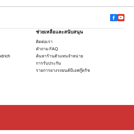
ช่วยเหลือและสนับสนุน
ติดต่อเรา
คำถาม FAQ
drich
ค้นหาร้านตัวแทนจำหน่าย
การรับประกัน
รายการยางรถยนต์บีเอฟกู๊ดริช