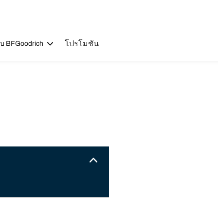
โปรโมชัน
วกับ BFGoodrich