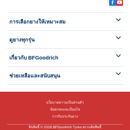
การเลือกยางให้เหมาะสม
ดูยางทุกรุ่น
เกี่ยวกับ BFGoodrich
ช่วยเหลือและสนับสนุน
นโยบายความเป็นส่วนตัว
ข้อตกลงและเงื่อนไข
การรับประกันยาง
ลิขสิทธิ์ © 2026 BFGoodrich Tyres สงวนลิขสิทธิ์