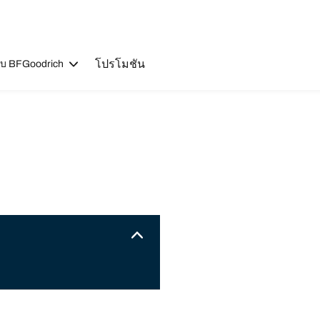
โปรโมชัน
วกับ BFGoodrich