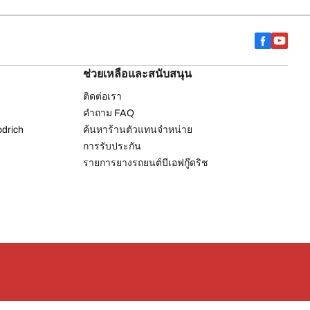
ช่วยเหลือและสนับสนุน
ติดต่อเรา
คำถาม FAQ
drich
ค้นหาร้านตัวแทนจำหน่าย
การรับประกัน
รายการยางรถยนต์บีเอฟกู๊ดริช