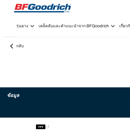
Go to page content
Go to page navigation
รุ่นยาง
เคล็ดลับและคำแนะนำจาก BFGoodrich
เกี่ย
กลับ
ข้อมูล
/