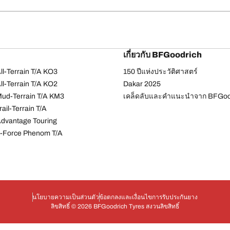
เกี่ยวกับ BFGoodrich
l-Terrain T/A KO3
150 ปีแห่งประวัติศาสตร์
l-Terrain T/A KO2
Dakar 2025
ud-Terrain T/A KM3
เคล็ดลับและคำแนะนำจาก BFGoo
ail-Terrain T/A
dvantage Touring
-Force Phenom T/A
นโยบายความเป็นส่วนตัว
ข้อตกลงและเงื่อนไข
การรับประกันยาง
ลิขสิทธิ์ © 2026 BFGoodrich Tyres สงวนลิขสิทธิ์