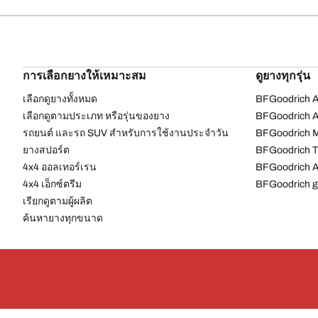
การเลือกยางให้เหมาะสม
ดูยางทุกรุ่น
เลือกดูยางทั้งหมด
BFGoodrich Al
เลือกดูตามประเภท หรือรุ่นของยาง
BFGoodrich Al
รถยนต์ และรถ SUV สำหรับการใช้งานประจำวัน
BFGoodrich M
ยางสปอร์ต
BFGoodrich Tr
4x4 ออลเทอร์เรน​
BFGoodrich A
4x4 เอ็กซ์ตรีม​
BFGoodrich g
เรียกดูตามผู้ผลิต
ค้นหายางทุกขนาด