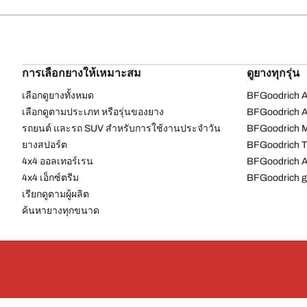
การเลือกยางให้เหมาะสม
ดูยางทุกรุ่น
เลือกดูยางทั้งหมด
BFGoodrich Al
เลือกดูตามประเภท หรือรุ่นของยาง
BFGoodrich Al
รถยนต์ และรถ SUV สำหรับการใช้งานประจำวัน
BFGoodrich M
ยางสปอร์ต
BFGoodrich Tr
4x4 ออลเทอร์เรน​
BFGoodrich A
4x4 เอ็กซ์ตรีม​
BFGoodrich g
เรียกดูตามผู้ผลิต
ค้นหายางทุกขนาด