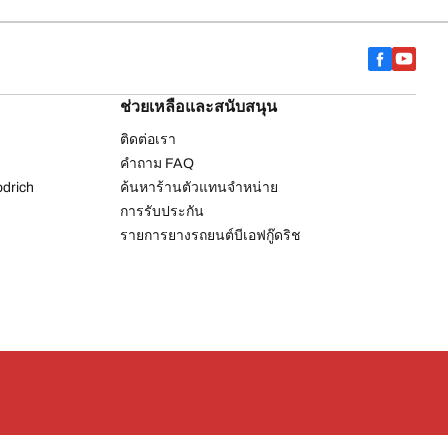
ช่วยเหลือและสนับสนุน
ติดต่อเรา
คำถาม FAQ
drich
ค้นหาร้านตัวแทนจำหน่าย
การรับประกัน
รายการยางรถยนต์บีเอฟกู๊ดริช