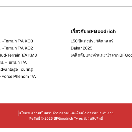
เกี่ยวกับ BFGoodrich
l-Terrain T/A KO3
150 ปีแห่งประวัติศาสตร์
l-Terrain T/A KO2
Dakar 2025
ud-Terrain T/A KM3
เคล็ดลับและคำแนะนำจาก BFGoo
ail-Terrain T/A
dvantage Touring
-Force Phenom T/A
นโยบายความเป็นส่วนตัว
ข้อตกลงและเงื่อนไข
การรับประกันยาง
ลิขสิทธิ์ © 2026 BFGoodrich Tyres สงวนลิขสิทธิ์