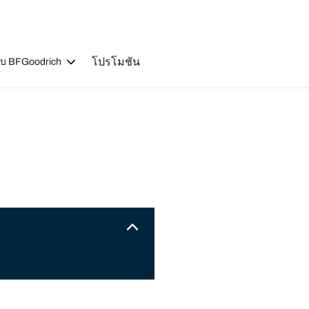
โปรโมชัน
วกับ BFGoodrich