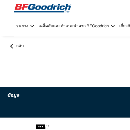
Go to page content
Go to page navigation
รุ่นยาง
เคล็ดลับและคำแนะนำจาก BFGoodrich
เกี่ย
กลับ
ข้อมูล
/