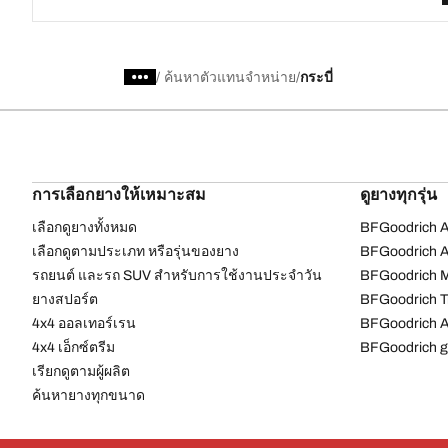
/
ค้นหาตัวแทนจำหน่าย
กระบี่
การเลือกยางให้เหมาะสม
ดูยางทุกรุ่น
เลือกดูยางทั้งหมด
BFGoodrich Al
เลือกดูตามประเภท หรือรุ่นของยาง
BFGoodrich Al
รถยนต์ และรถ SUV สำหรับการใช้งานประจำวัน
BFGoodrich M
ยางสปอร์ต
BFGoodrich Tr
4x4 ออลเทอร์เรน​
BFGoodrich A
4x4 เอ็กซ์ตรีม​
BFGoodrich g
เรียกดูตามผู้ผลิต
ค้นหายางทุกขนาด