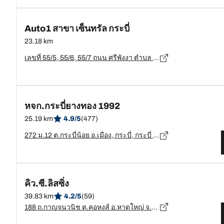
Auto1 สาขา เซ็นทรัล กระบี่
23.18 km
เลขที่ 55/5, 55/6, 55/7 ถนน ศรีพังงา ตำบล กระบี่ใหญ่ อำเภอเมืองกระบี่, กระบี่ - 81000
หจก.กระบี่ยางทอง 1992
25.19 km
4.9/5
(477)
272 ม.12 ต.กระบี่น้อย อ.เมือง, กระบี่, กระบี่ 81000, Paknam, Mueang Krabi, กระบี่ - 81000
คิว.ซี.ลิสซิ่ง
39.83 km
4.2/5
(59)
188 ถ.กาญจนวนิช ต.คอหงส์ อ.หาดใหญ่ จ.สงขลา, สงขลา - 90110