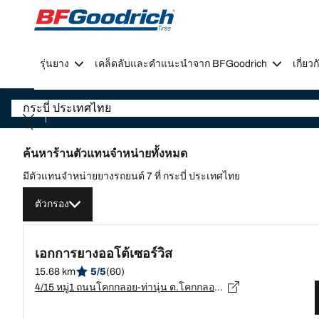
Go to page content
Go to page navigation
รุ่นยาง
เคล็ดลับและคำแนะนำจาก BFGoodrich
เกี่ย
ค้นหาร้านตัวแทนจำหน่ายทั้งหมด
มีตัวแทนจำหน่ายยางรถยนต์ 7 ที่ กระบี่ ประเทศไทย
ตัวกรอง
เอกการยางออโต้เซอร์วิส
15.68 km
5/5
(60)
4/15 หมู่1 ถนนโคกกลอย-ท่านุ่น ต.โคกกลอย, พังงา, อ.ตะกั่วทุ่ง - 82140