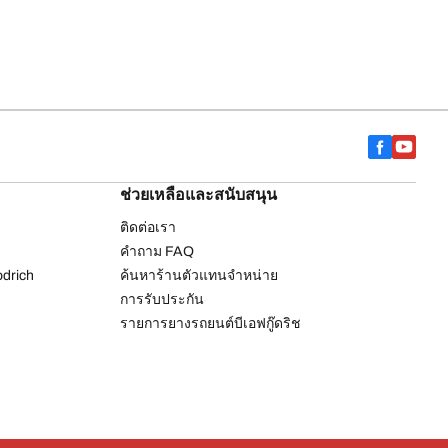
ช่วยเหลือและสนับสนุน
ติดต่อเรา
คำถาม FAQ
drich
ค้นหาร้านตัวแทนจำหน่าย
การรับประกัน
รายการยางรถยนต์บีเอฟกู๊ดริช