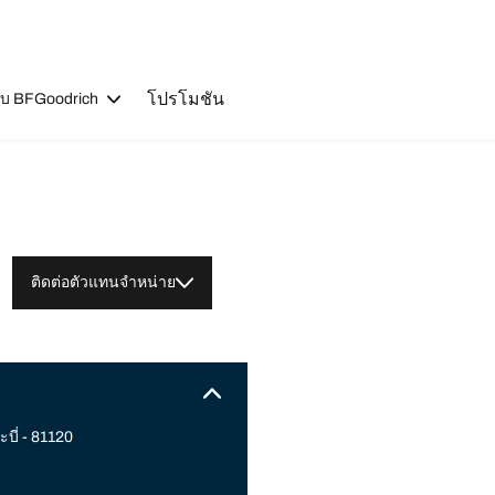
โปรโมชัน
วกับ BFGoodrich
ติดต่อตัวแทนจำหน่าย
บี่ - 81120