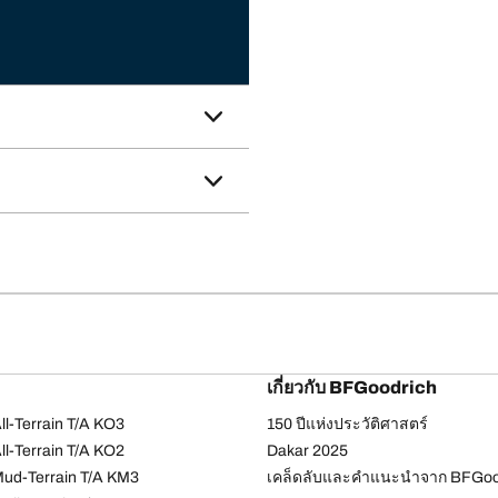
เกี่ยวกับ BFGoodrich
l-Terrain T/A KO3
150 ปีแห่งประวัติศาสตร์
l-Terrain T/A KO2
Dakar 2025
ud-Terrain T/A KM3
เคล็ดลับและคำแนะนำจาก BFGoo