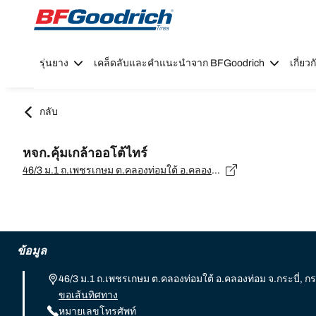
Go to page content
Go to page navigation
รุ่นยาง
เคล็ดลับและคำแนะนำจาก BFGoodrich
เกี่ย
กลับ
หจก.คุ้มเกล้าออโต้ไทร์
46/3 ม.1 ถ.เพชรเกษม ต.คลองท่อมใต้ อ.คลองท่อม จ.กระบี่, กระบี่ - 81120
ข้อมูล
46/3 ม.1 ถ.เพชรเกษม ต.คลองท่อมใต้ อ.คลองท่อม จ.กระบี่, กระ
ขอเส้นทิศทาง
หมายเลขโทรศัพท์