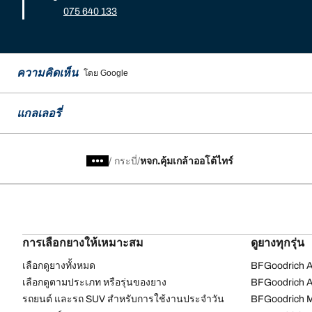
075 640 133
ความคิดเห็น
โดย Google
แกลเลอรี่
/
กระบี่
หจก.คุ้มเกล้าออโต้ไทร์
การเลือกยางให้เหมาะสม
ดูยางทุกรุ่น
เลือกดูยางทั้งหมด
BFGoodrich Al
เลือกดูตามประเภท หรือรุ่นของยาง
BFGoodrich Al
รถยนต์ และรถ SUV สำหรับการใช้งานประจำวัน
BFGoodrich M