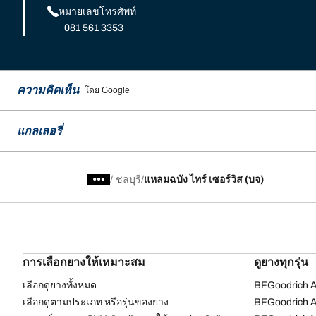
หมายเลขโทรศัพท์
081 561 3353
ความคิดเห็น
โดย Google
แกลเลอรี่
/
ชลบุรี
แหลมฉบัง ไทร์ เซอร์วิส (บจ)
การเลือกยางให้เหมาะสม
ดูยางทุกรุ่น
เลือกดูยางทั้งหมด
BFGoodrich Al
เลือกดูตามประเภท หรือรุ่นของยาง
BFGoodrich Al