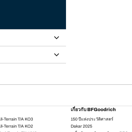
เกี่ยวกับ BFGoodrich
l-Terrain T/A KO3
150 ปีแห่งประวัติศาสตร์
l-Terrain T/A KO2
Dakar 2025