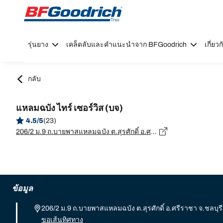
Go to page content
Go to page navigation
รุ่นยาง
เคล็ดลับและคำแนะนำจาก BFGoodrich
เกี่ย
กลับ
แหลมฉบัง ไทร์ เซอร์วิส (บจ)
4.5/5
(23)
206/2 ม.9 ถ.บายพาสแหลมฉบัง ต.สุรศักดิ์ อ.ศรีราชา จ.ชลบุรี, ชลบุรี - 20110
ข้อมูล
206/2 ม.9 ถ.บายพาสแหลมฉบัง ต.สุรศักดิ์ อ.ศรีราชา จ.ชลบุรี,
ขอเส้นทิศทาง