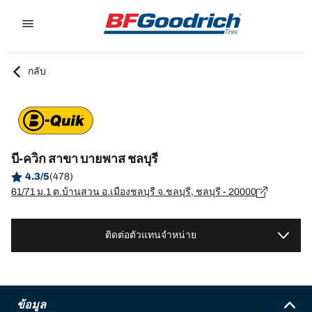
Go to page content
Go to page navigation
กลับ
บี-ควิก สาขา บายพาส ชลบุรี
4.3/5
(478)
61/71 ม.1 ต.บ้านสวน อ.เมืองชลบุรี จ.ชลบุรี, ชลบุรี - 20000
ติดต่อตัวแทนจำหน่าย
ข้อมูล