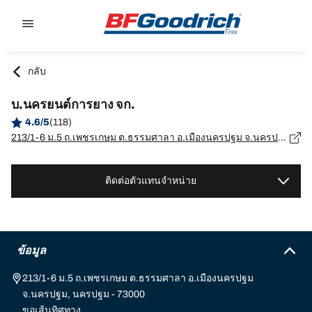
Go to page content
Go to page navigation
กลับ
บ.นครยนต์การยาง จก.
4.6/5
(118)
213/1-6 ม.5 ถ.เพชรเกษม ต.ธรรมศาลา อ.เมืองนครปฐม จ.นครปฐม, นครปฐม - 73000
ติดต่อตัวแทนจำหน่าย
ข้อมูล
213/1-6 ม.5 ถ.เพชรเกษม ต.ธรรมศาลา อ.เมืองนครปฐม
จ.นครปฐม, นครปฐม - 73000
ขอเส้นทิศทาง