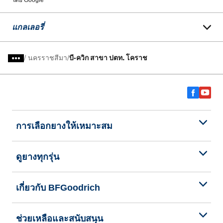
โดย Google
แกลเลอรี่
/
นครราชสีมา
บี-ควิก สาขา ปตท. โคราช
การเลือกยางให้เหมาะสม
ดูยางทุกรุ่น
เกี่ยวกับ BFGoodrich
ช่วยเหลือและสนับสนุน