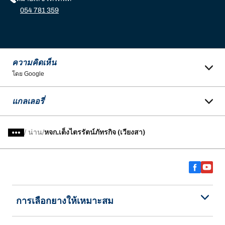
054 781 359
ความคิดเห็น
โดย Google
แกลเลอรี่
/
น่าน
หจก.เต็งไตรรัตน์ภัทรกิจ (เวียงสา)
การเลือกยางให้เหมาะสม