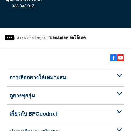
035 345 017
/
พระนครศรีอยุธยา
บจก.เอเอส ออโต้เทค
การเลือกยางให้เหมาะสม
ดูยางทุกรุ่น
เกี่ยวกับ BFGoodrich