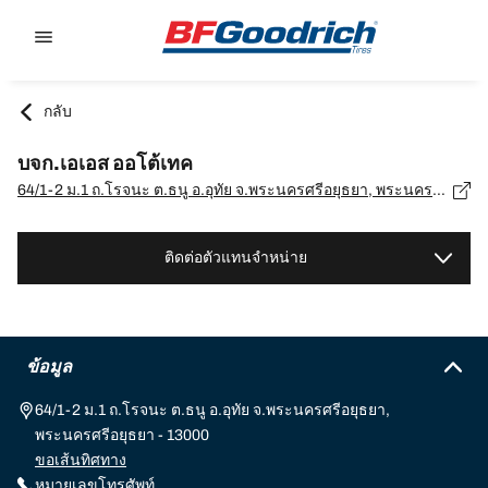
Go to page content
Go to page navigation
กลับ
บจก.เอเอส ออโต้เทค
64/1-2 ม.1 ถ.โรจนะ ต.ธนู อ.อุทัย จ.พระนครศรีอยุธยา, พระนครศรีอยุธยา - 13000
ติดต่อตัวแทนจำหน่าย
ข้อมูล
64/1-2 ม.1 ถ.โรจนะ ต.ธนู อ.อุทัย จ.พระนครศรีอยุธยา,
พระนครศรีอยุธยา - 13000
ขอเส้นทิศทาง
หมายเลขโทรศัพท์