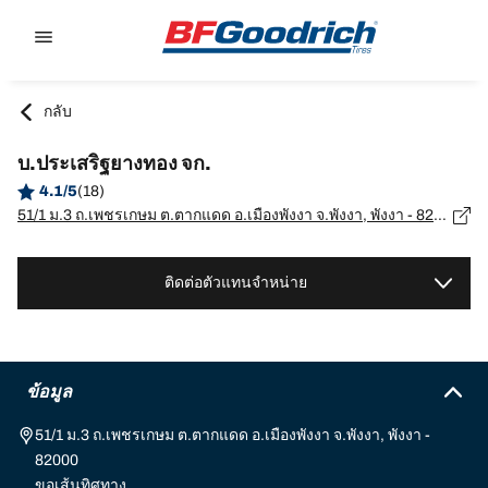
Go to page content
Go to page navigation
กลับ
บ.ประเสริฐยางทอง จก.
4.1/5
(18)
51/1 ม.3 ถ.เพชรเกษม ต.ตากแดด อ.เมืองพังงา จ.พังงา, พังงา - 82000
ติดต่อตัวแทนจำหน่าย
ข้อมูล
51/1 ม.3 ถ.เพชรเกษม ต.ตากแดด อ.เมืองพังงา จ.พังงา, พังงา -
82000
ขอเส้นทิศทาง