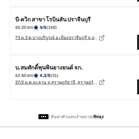
บี-ควิก สาขา โรบินสัน ปราจีนบุรี
40.20 km
4/5
(149)
73 ม.3 ต.บางบริบูรณ์ อ.เมืองปราจีนบุรี จ.ปราจีนบุรี, ปราจีนบุรี - 25000
บ.สมศักดิ์พุนพินยางยนต์ จก.
42.60 km
4.2/5
(31)
37/2 ม.ต.มะลวน จ.สุราษฎร์ธานี, สุราษฎร์ธานี - 84130
/
ค้นหาตัวแทนจำหน่าย
พัทลุง