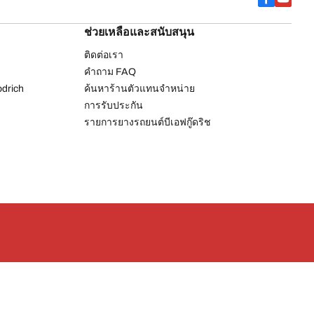
ช่วยเหลือและสนับสนุน
ติดต่อเรา
คำถาม FAQ
drich
ค้นหาร้านตัวแทนจำหน่าย
การรับประกัน
รายการยางรถยนต์บีเอฟกู๊ดริช