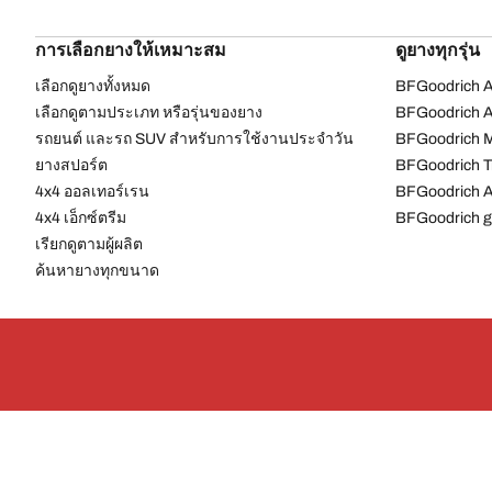
การเลือกยางให้เหมาะสม
ดูยางทุกรุ่น
เลือกดูยางทั้งหมด
BFGoodrich Al
เลือกดูตามประเภท หรือรุ่นของยาง
BFGoodrich Al
รถยนต์ และรถ SUV สำหรับการใช้งานประจำวัน
BFGoodrich M
ยางสปอร์ต
BFGoodrich Tr
4x4 ออลเทอร์เรน​
BFGoodrich A
4x4 เอ็กซ์ตรีม​
BFGoodrich g
เรียกดูตามผู้ผลิต
ค้นหายางทุกขนาด