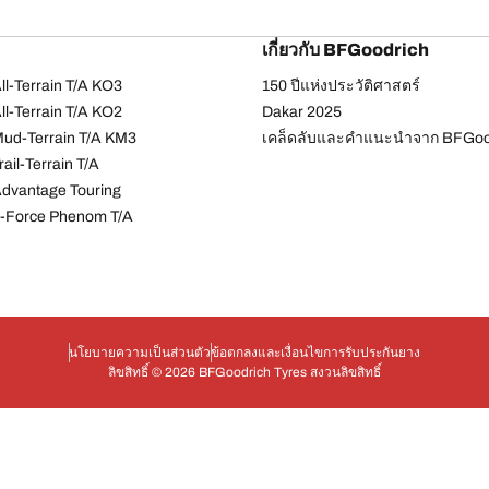
เกี่ยวกับ BFGoodrich
l-Terrain T/A KO3
150 ปีแห่งประวัติศาสตร์
l-Terrain T/A KO2
Dakar 2025
ud-Terrain T/A KM3
เคล็ดลับและคำแนะนำจาก BFGoo
ail-Terrain T/A
dvantage Touring
-Force Phenom T/A
นโยบายความเป็นส่วนตัว
ข้อตกลงและเงื่อนไข
การรับประกันยาง
ลิขสิทธิ์ © 2026 BFGoodrich Tyres สงวนลิขสิทธิ์