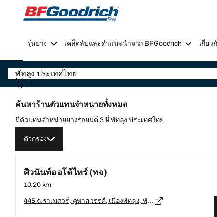
Go to page content
Go to page navigation
รุ่นยาง
เคล็ดลับและคำแนะนำจาก BFGoodrich
เกี่ย
ค้นหาร้านตัวแทนจำหน่ายทั้งหมด
มีตัวแทนจำหน่ายยางรถยนต์ 3 ที่ พัทลุง ประเทศไทย
ตัวกรอง
ศิวนันท์ออโต้ไทร์ (หจ)
10.20 km
445 ถ.ราเมศวร์, คูหาสวรรค์, เมืองพัทลุง, พัทลุง 93000 ต.คูหาสวรรค์, พัทลุง - 93000