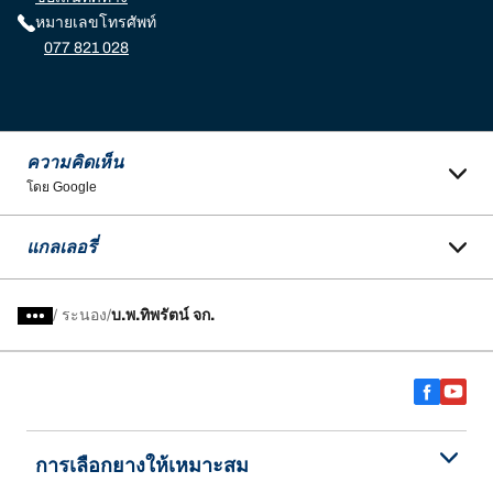
หมายเลขโทรศัพท์
077 821 028
ความคิดเห็น
โดย Google
แกลเลอรี่
/
ระนอง
บ.พ.ทิพรัตน์ จก.
การเลือกยางให้เหมาะสม