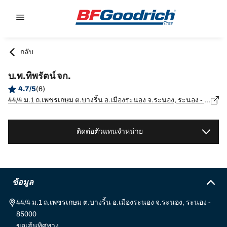
Go to page content
Go to page navigation
กลับ
บ.พ.ทิพรัตน์ จก.
4.7/5
(6)
44/4 ม.1 ถ.เพชรเกษม ต.บางริ้น อ.เมืองระนอง จ.ระนอง, ระนอง - 85000
ติดต่อตัวแทนจำหน่าย
ข้อมูล
44/4 ม.1 ถ.เพชรเกษม ต.บางริ้น อ.เมืองระนอง จ.ระนอง, ระนอง -
85000
ขอเส้นทิศทาง