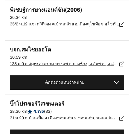
พิเชษฐ์การยางแอนด์ซัน(2006)
26.34 km
35/2 ม.12 ถ.จรดวิถีถ่อง ต.บ้านกล้วย อ.เมืองสุโขทัย จ.สุโขทัย, สุโขทัย - 64000
บจก.สมไชยออโต
30.59 km
135 ม.9 ถ.สมุทรสงคราม-บางแพ ต.บางช้าง, อ.อัมพวา, จ.สมุทรสงคราม 75110, อ.อัมพวา, อ.อัมพวา - 75110
ติดต่อตัวแทนจำหน่าย
บิ๊กโปรเซอร์วิสเซนเตอร์
38.36 km
4.7/5
(33)
31 ม.20 ต.บ้านเป็ด อ.เมืองขอนแก่น จ.ขอนแก่น, ขอนแก่น - 40000