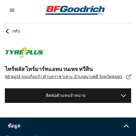
Go to page content
Go to page navigation
กลับ
ไทร์พลัส ไทร์มาร์ทแอทแวนเทจ ทวีสิน
48 หมู่14 ถนนกิ่งแก้ว ตำบลราชาเทวะ อำเภอบางพลี จังหวัดสมุทรปราการ 10540, สมุทรปราการ - 10540
ติดต่อตัวแทนจำหน่าย
ข้อมูล