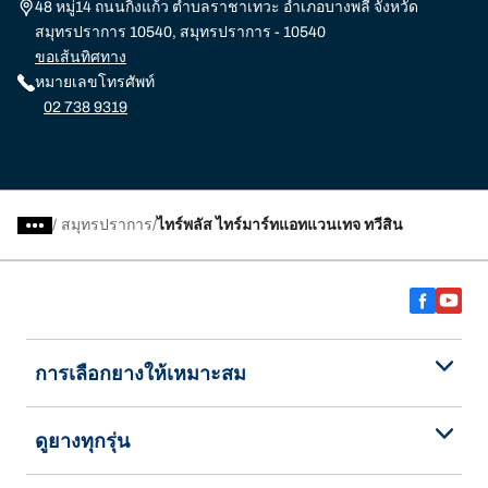
48 หมู่14 ถนนกิ่งแก้ว ตำบลราชาเทวะ อำเภอบางพลี จังหวัด
สมุทรปราการ 10540, สมุทรปราการ - 10540
ขอเส้นทิศทาง
หมายเลขโทรศัพท์
02 738 9319
/
สมุทรปราการ
ไทร์พลัส ไทร์มาร์ทแอทแวนเทจ ทวีสิน
การเลือกยางให้เหมาะสม
ดูยางทุกรุ่น