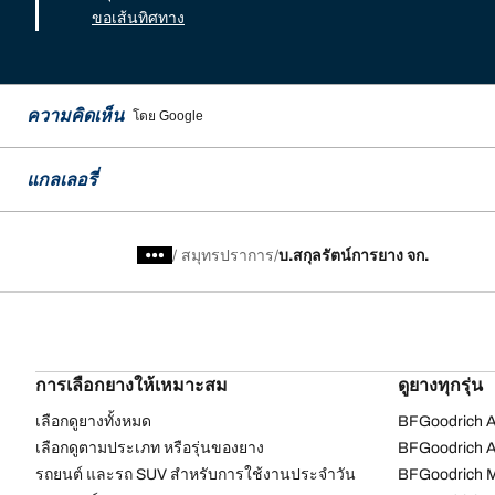
ขอเส้นทิศทาง
ความคิดเห็น
โดย Google
แกลเลอรี่
/
สมุทรปราการ
บ.สกุลรัตน์การยาง จก.
การเลือกยางให้เหมาะสม
ดูยางทุกรุ่น
เลือกดูยางทั้งหมด
BFGoodrich Al
เลือกดูตามประเภท หรือรุ่นของยาง
BFGoodrich Al
รถยนต์ และรถ SUV สำหรับการใช้งานประจำวัน
BFGoodrich M