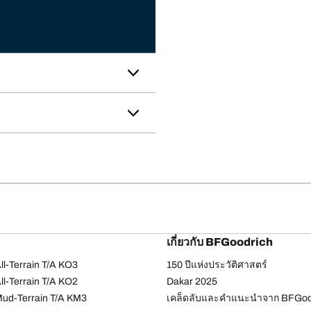
เกี่ยวกับ BFGoodrich
l-Terrain T/A KO3
150 ปีแห่งประวัติศาสตร์
l-Terrain T/A KO2
Dakar 2025
ud-Terrain T/A KM3
เคล็ดลับและคำแนะนำจาก BFGoo