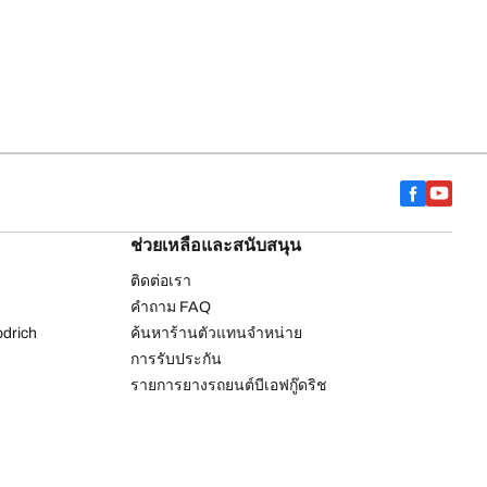
ช่วยเหลือและสนับสนุน
ติดต่อเรา
คำถาม FAQ
drich
ค้นหาร้านตัวแทนจำหน่าย
การรับประกัน
รายการยางรถยนต์บีเอฟกู๊ดริช