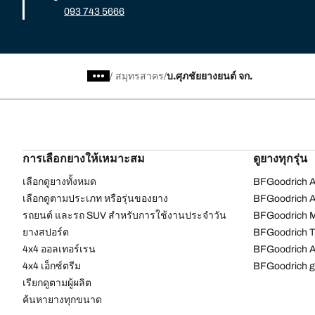
093 743 5666
/
สมุทรสาคร
บ.ศุภชัยยางยนต์ จก.
การเลือกยางให้เหมาะสม
ดูยางทุกรุ่น
เลือกดูยางทั้งหมด
BFGoodrich Al
เลือกดูตามประเภท หรือรุ่นของยาง
BFGoodrich Al
รถยนต์ และรถ SUV สำหรับการใช้งานประจำวัน
BFGoodrich M
ยางสปอร์ต
BFGoodrich Tr
4x4 ออลเทอร์เรน​
BFGoodrich A
4x4 เอ็กซ์ตรีม​
BFGoodrich g
เรียกดูตามผู้ผลิต
ค้นหายางทุกขนาด