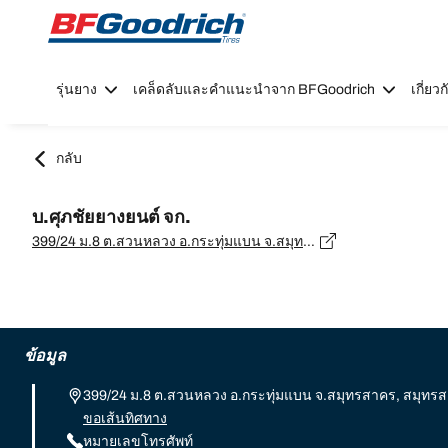
Go to page content
Go to page navigation
รุ่นยาง
เคล็ดลับและคำแนะนำจาก BFGoodrich
เกี่ย
กลับ
บ.ศุภชัยยางยนต์ จก.
399/24 ม.8 ต.สวนหลวง อ.กระทุ่มแบน จ.สมุทรสาคร, สมุทรสาคร - 74110
ข้อมูล
399/24 ม.8 ต.สวนหลวง อ.กระทุ่มแบน จ.สมุทรสาคร, สมุทรส
ขอเส้นทิศทาง
หมายเลขโทรศัพท์