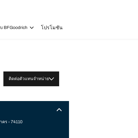
โปรโมชัน
วกับ BFGoodrich
ติดต่อตัวแทนจำหน่าย
าคร - 74110