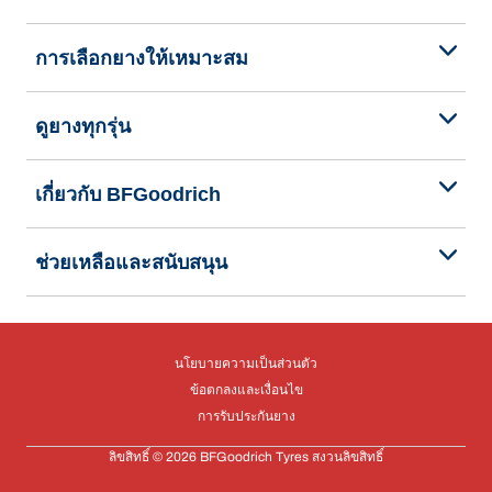
การเลือกยางให้เหมาะสม
ดูยางทุกรุ่น
เกี่ยวกับ BFGoodrich
ช่วยเหลือและสนับสนุน
นโยบายความเป็นส่วนตัว
ข้อตกลงและเงื่อนไข
การรับประกันยาง
ลิขสิทธิ์ © 2026 BFGoodrich Tyres สงวนลิขสิทธิ์