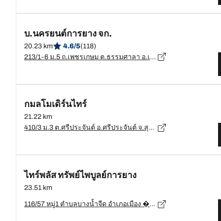
บ.นครยนต์การยาง จก.
20.23 km
4.6/5
(118)
213/1-6 ม.5 ถ.เพชรเกษม ต.ธรรมศาลา อ.เมืองนครปฐม จ.นครปฐม, นครปฐม - 73000
กมลโมเดิร์นไทร์
21.22 km
410/3 ม.3 ต.ศรีประจันต์ อ.ศรีประจันต์ จ.สุพรรณบุรี, สุพรรณบุรี - 72160
ไทร์พลัส ทรัพย์ไพบูลย์การยาง
23.51 km
116/57 หมู่1 ตำบลบางน้ำจืด อำเภอเมือง ���ังหวัดสมุทรสาคร 74000, สมุทรสาคร - 74000