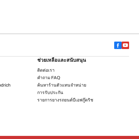
ช่วยเหลือและสนับสนุน
ติดต่อเรา
คำถาม FAQ
drich
ค้นหาร้านตัวแทนจำหน่าย
การรับประกัน
รายการยางรถยนต์บีเอฟกู๊ดริช