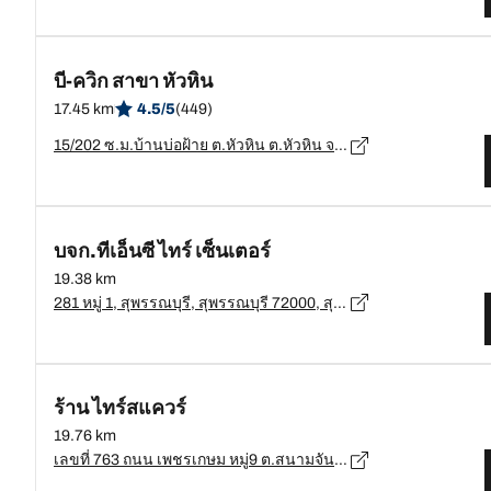
บี-ควิก สาขา หัวหิน
17.45 km
4.5/5
(449)
15/202 ซ.ม.บ้านบ่อฝ้าย ต.หัวหิน ต.หัวหิน จ.ประจวบคีรีขันธ์, ประจวบคีรีขันธ์ - 77110
บจก.ทีเอ็นซี ไทร์ เซ็นเตอร์
19.38 km
281 หมู่ 1, สุพรรณบุรี, สุพรรณบุรี 72000, สุพรรณบุรี - 72000
ร้าน ไทร์สแควร์
19.76 km
เลขที่ 763 ถนน เพชรเกษม หมู่9 ต.สนามจันทร์ อ.เมือง จ.นครปฐม, นครปฐม - 73000