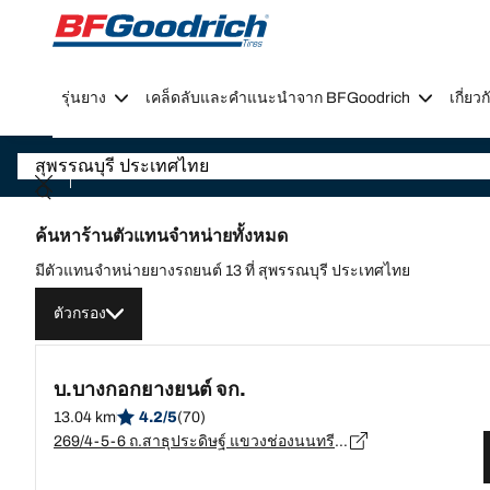
Go to page content
Go to page navigation
รุ่นยาง
เคล็ดลับและคำแนะนำจาก BFGoodrich
เกี่ย
ค้นหาร้านตัวแทนจำหน่ายทั้งหมด
มีตัวแทนจำหน่ายยางรถยนต์ 13 ที่ สุพรรณบุรี ประเทศไทย
ตัวกรอง
บ.บางกอกยางยนต์ จก.
13.04 km
4.2/5
(70)
269/4-5-6 ถ.สาธุประดิษฐ์ แขวงช่องนนทรี เขตยานนาวา กรุงเทพมหานคร, กรุงเทพมหานคร - 10120