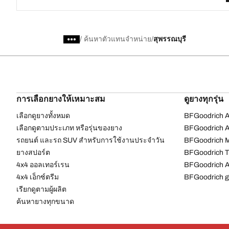
/
ค้นหาตัวแทนจำหน่าย
สุพรรณบุรี
การเลือกยางให้เหมาะสม
ดูยางทุกรุ่น
เลือกดูยางทั้งหมด
BFGoodrich Al
เลือกดูตามประเภท หรือรุ่นของยาง
BFGoodrich Al
รถยนต์ และรถ SUV สำหรับการใช้งานประจำวัน
BFGoodrich M
ยางสปอร์ต
BFGoodrich Tr
4x4 ออลเทอร์เรน​
BFGoodrich A
4x4 เอ็กซ์ตรีม​
BFGoodrich g
เรียกดูตามผู้ผลิต
ค้นหายางทุกขนาด