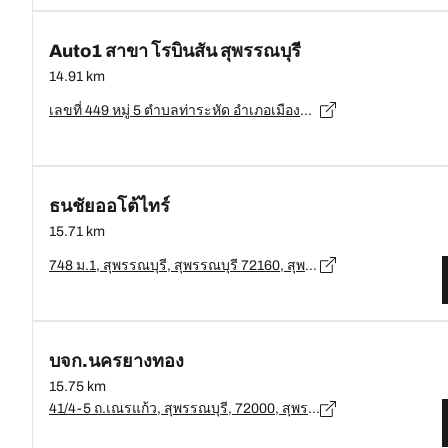
Auto1 สาขา โรบินสัน สุพรรณบุรี
14.91 km
เลขที่ 449 หมู่ 5 ตำบลท่าระหัด อำเภอเมืองสุพรรณบุรี, สุพรรณบุรี - 72000
ธนชัยออโต้ไทร์
15.71 km
748 ม.1, สุพรรณบุรี, สุพรรณบุรี 72160, สุพรรณบุรี - 72160
บจก.นครยางทอง
15.75 km
41/4-5 ถ.เณรแก้ว, สุพรรณบุรี, 72000, สุพรรณบุรี, สุพรรณบุรี - 72000