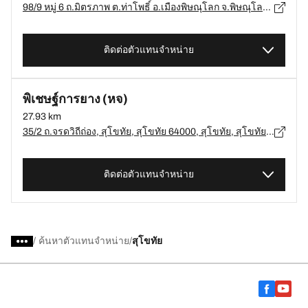
98/9 หมู่ 6 ถ.มิตรภาพ ต.ท่าโพธิ์ อ.เมืองพิษณุโลก จ.พิษณุโลก 65000, พิษณุโลก - 65000
ติดต่อตัวแทนจำหน่าย
พิเชษฐ์การยาง (หจ)
27.93 km
35/2 ถ.จรดวิถีถ่อง, สุโขทัย, สุโขทัย 64000, สุโขทัย, สุโขทัย - 64000
ติดต่อตัวแทนจำหน่าย
/
ค้นหาตัวแทนจำหน่าย
สุโขทัย