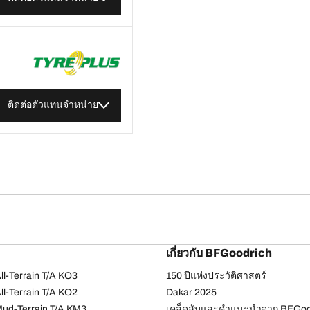
ติดต่อตัวแทนจำหน่าย
เกี่ยวกับ BFGoodrich
l-Terrain T/A KO3
150 ปีแห่งประวัติศาสตร์
l-Terrain T/A KO2
Dakar 2025
ud-Terrain T/A KM3
เคล็ดลับและคำแนะนำจาก BFGoo