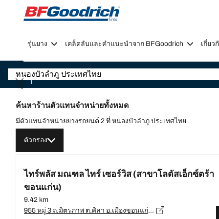
Go to page content
Go to page navigation
รุ่นยาง
เคล็ดลับและคำแนะนำจาก BFGoodrich
เกี่ย
ค้นหาร้านตัวแทนจำหน่ายทั้งหมด
มีตัวแทนจำหน่ายยางรถยนต์ 2 ที่ หนองบัวลำภู ประเทศไทย
ตัวกรอง
ไทร์พลัส มณฑล ไทร์ เซอร์วิส (สาขาโลตัสเอ็กซ์ตร้า
ขอนแก่น)
9.42 km
955 หมู่ 3 ถ.มิตรภาพ ต.ศิลา อ.เมืองขอนแก่น จ.ขอนแก่น 41000, ขอนแก่น - 41000