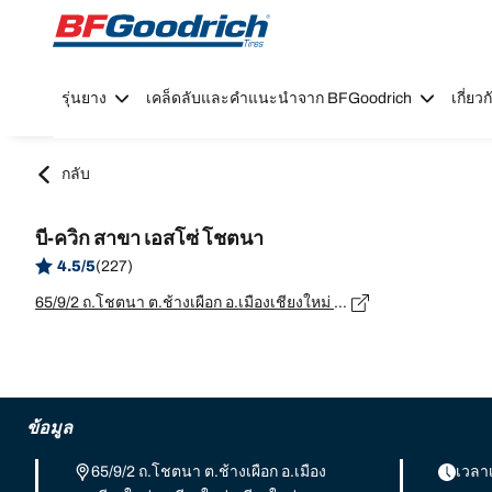
Go to page content
Go to page navigation
รุ่นยาง
เคล็ดลับและคำแนะนำจาก BFGoodrich
เกี่ย
กลับ
บี-ควิก สาขา เอสโซ่ โชตนา
4.5/5
(227)
65/9/2 ถ.โชตนา ต.ช้างเผือก อ.เมืองเชียงใหม่ จ.เชียงใหม่, เชียงใหม่ - 50200
ข้อมูล
65/9/2 ถ.โชตนา ต.ช้างเผือก อ.เมือง
เวลา