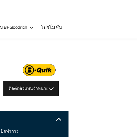
โปรโมชัน
วกับ BFGoodrich
ติดต่อตัวแทนจำหน่าย
เปิดทำการ