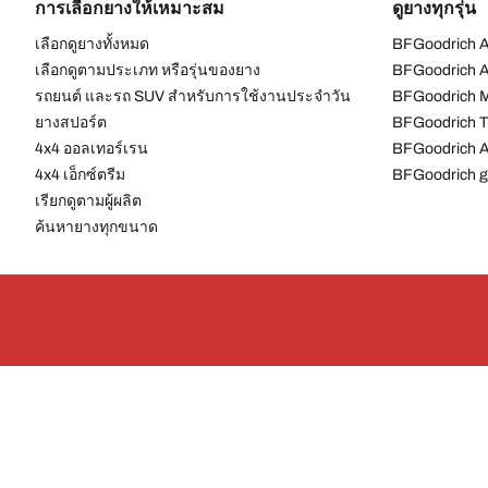
การเลือกยางให้เหมาะสม
ดูยางทุกรุ่น
เลือกดูยางทั้งหมด
BFGoodrich Al
เลือกดูตามประเภท หรือรุ่นของยาง
BFGoodrich Al
รถยนต์ และรถ SUV สำหรับการใช้งานประจำวัน
BFGoodrich M
ยางสปอร์ต
BFGoodrich Tr
4x4 ออลเทอร์เรน​
BFGoodrich A
4x4 เอ็กซ์ตรีม​
BFGoodrich g
เรียกดูตามผู้ผลิต
ค้นหายางทุกขนาด