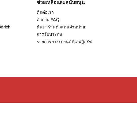
ช่วยเหลือและสนับสนุน
ติดต่อเรา
คำถาม FAQ
drich
ค้นหาร้านตัวแทนจำหน่าย
การรับประกัน
รายการยางรถยนต์บีเอฟกู๊ดริช