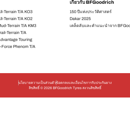
เกี่ยวกับ BFGoodrich
l-Terrain T/A KO3
150 ปีแห่งประวัติศาสตร์
l-Terrain T/A KO2
Dakar 2025
ud-Terrain T/A KM3
เคล็ดลับและคำแนะนำจาก BFGoo
ail-Terrain T/A
dvantage Touring
-Force Phenom T/A
นโยบายความเป็นส่วนตัว
ข้อตกลงและเงื่อนไข
การรับประกันยาง
ลิขสิทธิ์ © 2026 BFGoodrich Tyres สงวนลิขสิทธิ์