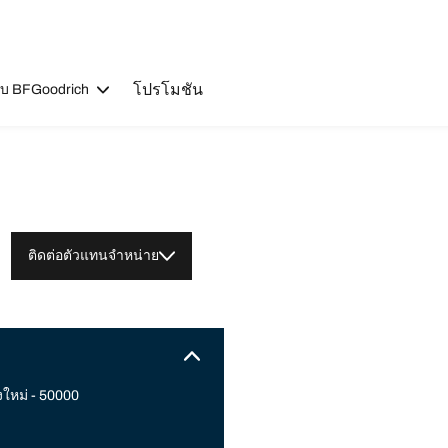
โปรโมชัน
วกับ BFGoodrich
ติดต่อตัวแทนจำหน่าย
งใหม่ - 50000