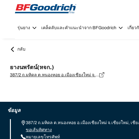
Go to page content
Go to page navigation
รุ่นยาง
เคล็ดลับและคำแนะนำจาก BFGoodrich
เกี่ย
กลับ
ยางนพรัตน์(หจก.)
387/2 ถ.มหิดล ต.หนองหอย อ.เมืองเชียงใหม่ จ.เชียงใหม่, เชียงใหม่ - 50000
ข้อมูล
387/2 ถ.มหิดล ต.หนองหอย อ.เมืองเชียงใหม่ จ.เชียงใหม่, เชีย
ขอเส้นทิศทาง
หมายเลขโทรศัพท์