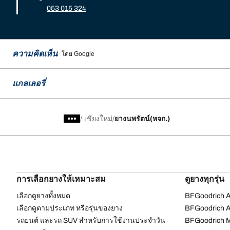
053 015 324
ความคิดเห็น
โดย Google
แกลเลอรี่
/
เชียงใหม่
ยางนพรัตน์(หจก.)
การเลือกยางให้เหมาะสม
ดูยางทุกรุ่น
เลือกดูยางทั้งหมด
BFGoodrich Al
เลือกดูตามประเภท หรือรุ่นของยาง
BFGoodrich Al
รถยนต์ และรถ SUV สำหรับการใช้งานประจำวัน
BFGoodrich M