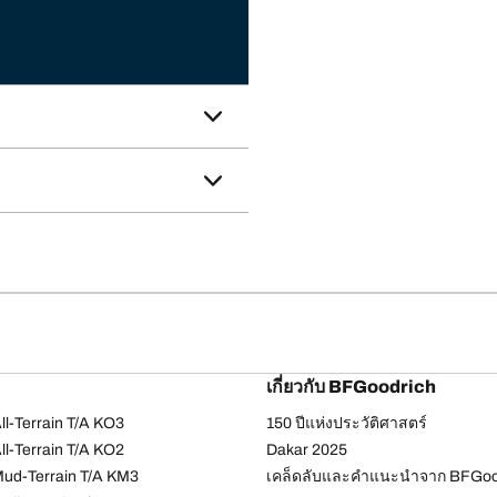
เกี่ยวกับ BFGoodrich
l-Terrain T/A KO3
150 ปีแห่งประวัติศาสตร์
l-Terrain T/A KO2
Dakar 2025
ud-Terrain T/A KM3
เคล็ดลับและคำแนะนำจาก BFGoo