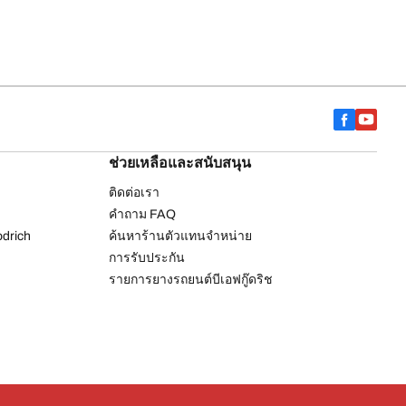
ช่วยเหลือและสนับสนุน
ติดต่อเรา
คำถาม FAQ
drich
ค้นหาร้านตัวแทนจำหน่าย
การรับประกัน
รายการยางรถยนต์บีเอฟกู๊ดริช