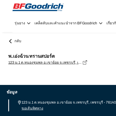
Go to page content
Go to page navigation
รุ่นยาง
เคล็ดลับและคำแนะนำจาก BFGoodrich
เกี่ย
กลับ
พ.เอ่งฉ้วน ทรานสปอร์ต
123 ม.1 ต.หนองชุมพล อ.เขาย้อย จ.เพชรบุรี, เพชรบุรี - 76140
ข้อมูล
123 ม.1 ต.หนองชุมพล อ.เขาย้อย จ.เพชรบุรี, เพชรบุรี - 76140
ขอเส้นทิศทาง