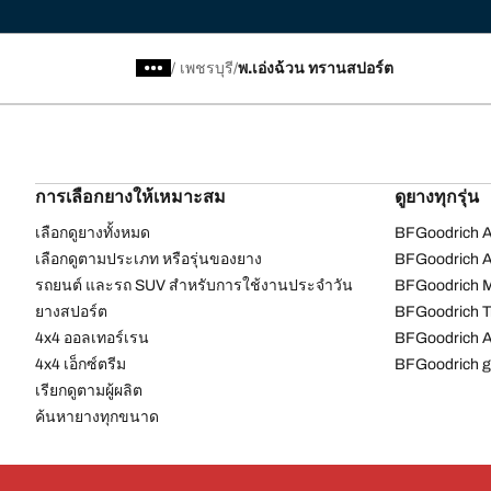
/
เพชรบุรี
พ.เอ่งฉ้วน ทรานสปอร์ต
การเลือกยางให้เหมาะสม
ดูยางทุกรุ่น
เลือกดูยางทั้งหมด
BFGoodrich Al
เลือกดูตามประเภท หรือรุ่นของยาง
BFGoodrich Al
รถยนต์ และรถ SUV สำหรับการใช้งานประจำวัน
BFGoodrich M
ยางสปอร์ต
BFGoodrich Tr
4x4 ออลเทอร์เรน​
BFGoodrich A
4x4 เอ็กซ์ตรีม​
BFGoodrich g
เรียกดูตามผู้ผลิต
ค้นหายางทุกขนาด