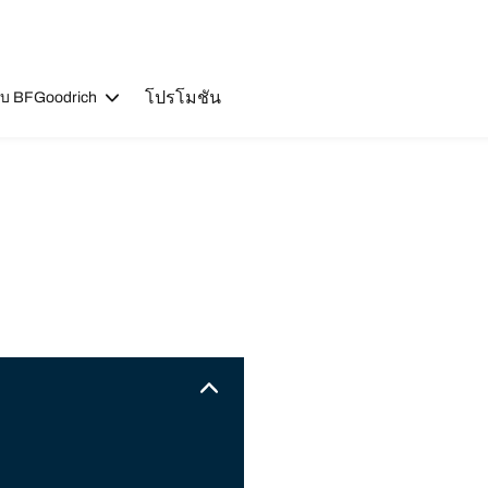
โปรโมชัน
วกับ BFGoodrich