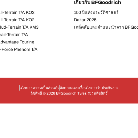
เกี่ยวกับ BFGoodrich
l-Terrain T/A KO3
150 ปีแห่งประวัติศาสตร์
l-Terrain T/A KO2
Dakar 2025
ud-Terrain T/A KM3
เคล็ดลับและคำแนะนำจาก BFGoo
ail-Terrain T/A
dvantage Touring
-Force Phenom T/A
นโยบายความเป็นส่วนตัว
ข้อตกลงและเงื่อนไข
การรับประกันยาง
ลิขสิทธิ์ © 2026 BFGoodrich Tyres สงวนลิขสิทธิ์