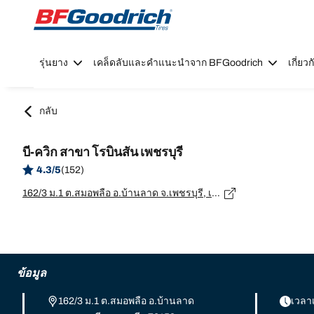
Go to page content
Go to page navigation
รุ่นยาง
เคล็ดลับและคำแนะนำจาก BFGoodrich
เกี่ย
กลับ
บี-ควิก สาขา โรบินสัน เพชรบุรี
4.3/5
(152)
162/3 ม.1 ต.สมอพลือ อ.บ้านลาด จ.เพชรบุรี, เพชรบุรี - 76150
ข้อมูล
162/3 ม.1 ต.สมอพลือ อ.บ้านลาด
เวลา