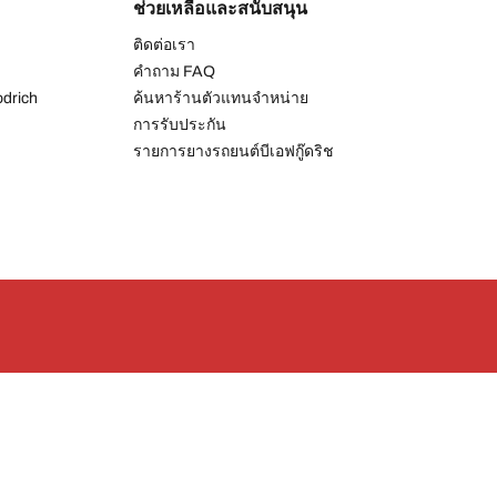
ช่วยเหลือและสนับสนุน
ติดต่อเรา
คำถาม FAQ
drich
ค้นหาร้านตัวแทนจำหน่าย
การรับประกัน
รายการยางรถยนต์บีเอฟกู๊ดริช