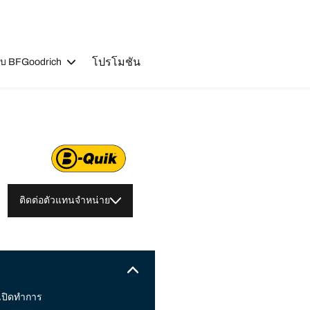
โปรโมชัน
วกับ BFGoodrich
ติดต่อตัวแทนจำหน่าย
เปิดทำการ