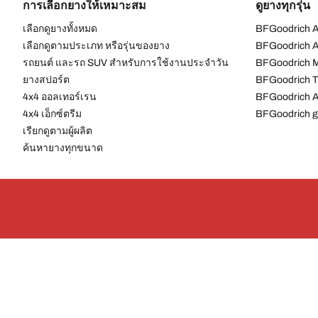
การเลือกยางให้เหมาะสม
ดูยางทุกรุ่น
เลือกดูยางทั้งหมด
BFGoodrich Al
เลือกดูตามประเภท หรือรุ่นของยาง
BFGoodrich Al
รถยนต์ และรถ SUV สำหรับการใช้งานประจำวัน
BFGoodrich M
ยางสปอร์ต
BFGoodrich Tr
4x4 ออลเทอร์เรน​
BFGoodrich A
4x4 เอ็กซ์ตรีม​
BFGoodrich g
เรียกดูตามผู้ผลิต
ค้นหายางทุกขนาด