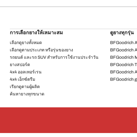
การเลือกยางให้เหมาะสม
ดูยางทุกรุ่น
เลือกดูยางทั้งหมด
BFGoodrich Al
เลือกดูตามประเภท หรือรุ่นของยาง
BFGoodrich Al
รถยนต์ และรถ SUV สำหรับการใช้งานประจำวัน
BFGoodrich M
ยางสปอร์ต
BFGoodrich Tr
4x4 ออลเทอร์เรน​
BFGoodrich A
4x4 เอ็กซ์ตรีม​
BFGoodrich g
เรียกดูตามผู้ผลิต
ค้นหายางทุกขนาด