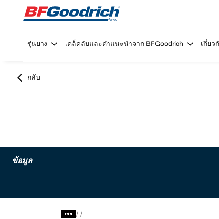
Go to page content
Go to page navigation
รุ่นยาง
เคล็ดลับและคำแนะนำจาก BFGoodrich
เกี่ย
กลับ
ข้อมูล
/