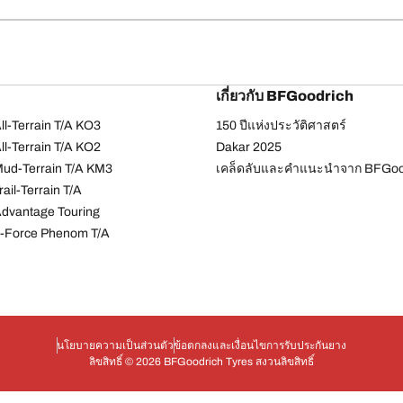
เกี่ยวกับ BFGoodrich
l-Terrain T/A KO3
150 ปีแห่งประวัติศาสตร์
l-Terrain T/A KO2
Dakar 2025
ud-Terrain T/A KM3
เคล็ดลับและคำแนะนำจาก BFGoo
ail-Terrain T/A
dvantage Touring
-Force Phenom T/A
นโยบายความเป็นส่วนตัว
ข้อตกลงและเงื่อนไข
การรับประกันยาง
ลิขสิทธิ์ © 2026 BFGoodrich Tyres สงวนลิขสิทธิ์