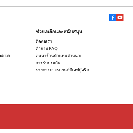
ช่วยเหลือและสนับสนุน
ติดต่อเรา
คำถาม FAQ
drich
ค้นหาร้านตัวแทนจำหน่าย
การรับประกัน
รายการยางรถยนต์บีเอฟกู๊ดริช