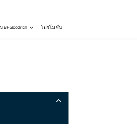
โปรโมชัน
วกับ BFGoodrich