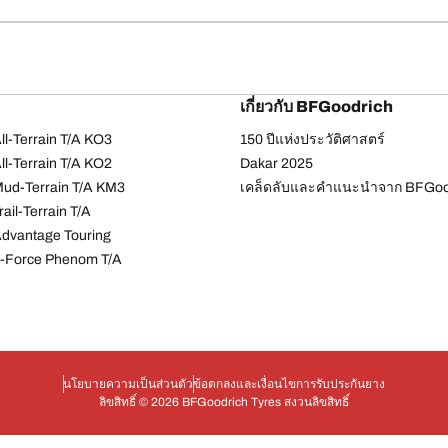
เกี่ยวกับ BFGoodrich
l-Terrain T/A KO3
150 ปีแห่งประวัติศาสตร์
l-Terrain T/A KO2
Dakar 2025
ud-Terrain T/A KM3
เคล็ดลับและคำแนะนำจาก BFGoo
ail-Terrain T/A
dvantage Touring
-Force Phenom T/A
นโยบายความเป็นส่วนตัว
ข้อตกลงและเงื่อนไข
การรับประกันยาง
ลิขสิทธิ์ © 2026 BFGoodrich Tyres สงวนลิขสิทธิ์