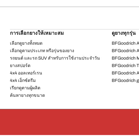
การเลือกยางให้เหมาะสม
ดูยางทุกรุ่น
เลือกดูยางทั้งหมด
BFGoodrich Al
เลือกดูตามประเภท หรือรุ่นของยาง
BFGoodrich Al
รถยนต์ และรถ SUV สำหรับการใช้งานประจำวัน
BFGoodrich M
ยางสปอร์ต
BFGoodrich Tr
4x4 ออลเทอร์เรน​
BFGoodrich A
4x4 เอ็กซ์ตรีม​
BFGoodrich g
เรียกดูตามผู้ผลิต
ค้นหายางทุกขนาด