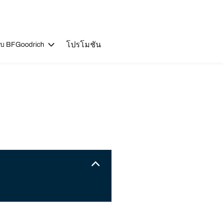
โปรโมชัน
วกับ BFGoodrich