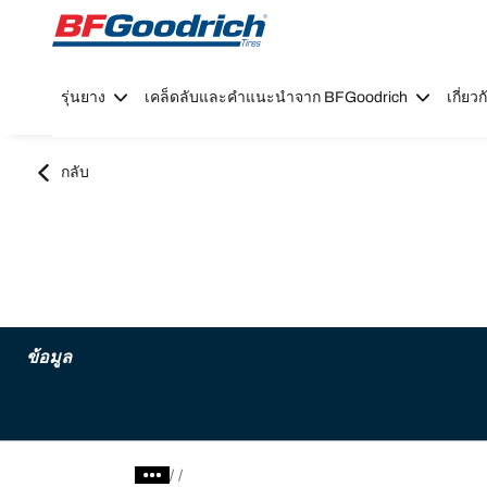
Go to page content
Go to page navigation
รุ่นยาง
เคล็ดลับและคำแนะนำจาก BFGoodrich
เกี่ย
กลับ
ข้อมูล
/