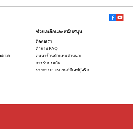
ช่วยเหลือและสนับสนุน
ติดต่อเรา
คำถาม FAQ
drich
ค้นหาร้านตัวแทนจำหน่าย
การรับประกัน
รายการยางรถยนต์บีเอฟกู๊ดริช