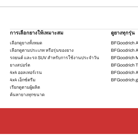
การเลือกยางให้เหมาะสม
ดูยางทุกรุ่น
เลือกดูยางทั้งหมด
BFGoodrich Al
เลือกดูตามประเภท หรือรุ่นของยาง
BFGoodrich Al
รถยนต์ และรถ SUV สำหรับการใช้งานประจำวัน
BFGoodrich M
ยางสปอร์ต
BFGoodrich Tr
4x4 ออลเทอร์เรน​
BFGoodrich A
4x4 เอ็กซ์ตรีม​
BFGoodrich g
เรียกดูตามผู้ผลิต
ค้นหายางทุกขนาด