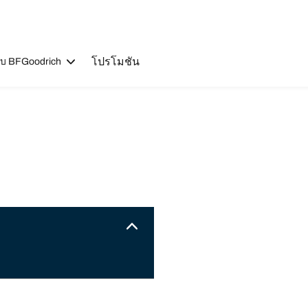
โปรโมชัน
วกับ BFGoodrich