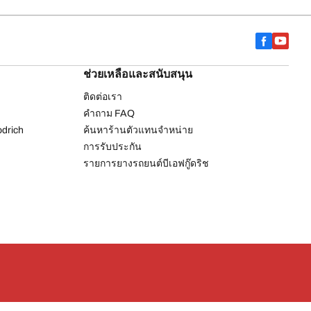
ช่วยเหลือและสนับสนุน
ติดต่อเรา
คำถาม FAQ
drich
ค้นหาร้านตัวแทนจำหน่าย
การรับประกัน
รายการยางรถยนต์บีเอฟกู๊ดริช