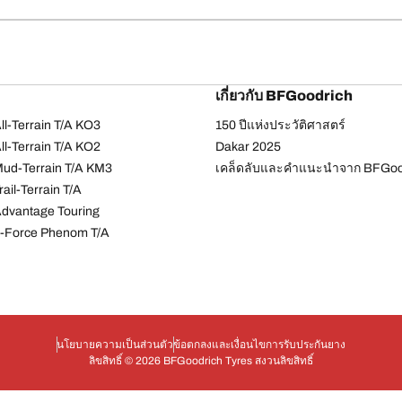
เกี่ยวกับ BFGoodrich
l-Terrain T/A KO3
150 ปีแห่งประวัติศาสตร์
l-Terrain T/A KO2
Dakar 2025
ud-Terrain T/A KM3
เคล็ดลับและคำแนะนำจาก BFGoo
ail-Terrain T/A
dvantage Touring
-Force Phenom T/A
นโยบายความเป็นส่วนตัว
ข้อตกลงและเงื่อนไข
การรับประกันยาง
ลิขสิทธิ์ © 2026 BFGoodrich Tyres สงวนลิขสิทธิ์