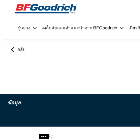
Go to page content
Go to page navigation
รุ่นยาง
เคล็ดลับและคำแนะนำจาก BFGoodrich
เกี่ย
กลับ
ข้อมูล
/