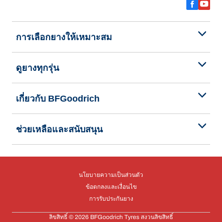
การเลือกยางให้เหมาะสม
ดูยางทุกรุ่น
เกี่ยวกับ BFGoodrich
ช่วยเหลือและสนับสนุน
นโยบายความเป็นส่วนตัว
ข้อตกลงและเงื่อนไข
การรับประกันยาง
ลิขสิทธิ์ © 2026 BFGoodrich Tyres สงวนลิขสิทธิ์