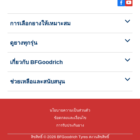
การเลือกยางให้เหมาะสม
ดูยางทุกรุ่น
เกี่ยวกับ BFGoodrich
ช่วยเหลือและสนับสนุน
นโยบายความเป็นส่วนตัว
ข้อตกลงและเงื่อนไข
การรับประกันยาง
ลิขสิทธิ์ © 2026 BFGoodrich Tyres สงวนลิขสิทธิ์